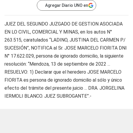
Agregar Diario UNO en
JUEZ DEL SEGUNDO JUZGADO DE GESTION ASOCIADA
EN LO CIVIL, COMERCIAL Y MINAS, en los autos N°
263.515, caratulados “LADINO, JUSTINA DEL CARMEN P/
SUCESIÓN”, NOTIFICA al Sr. JOSE MARCELO FIORITA DNI
N° 17.622.029, persona de ignorado domicilio, la siguiente
resolución: “Mendoza, 13 de septiembre de 2022 ...
RESUELVO: 1) Declarar que el heredero JOSE MARCELO
FIORITA es persona de ignorado domicilio al sólo y único
efecto del trámite del presente juicio ... DRA. JORGELINA
IERMOLI BLANCO. JUEZ SUBROGANTE”.-