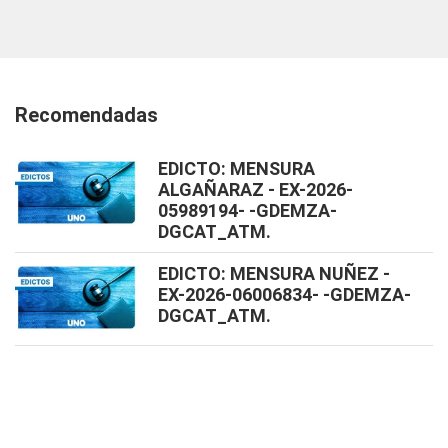
Recomendadas
EDICTO: MENSURA
ALGAÑARAZ - EX-2026-
05989194- -GDEMZA-
DGCAT_ATM.
EDICTO: MENSURA NUÑEZ -
EX-2026-06006834- -GDEMZA-
DGCAT_ATM.