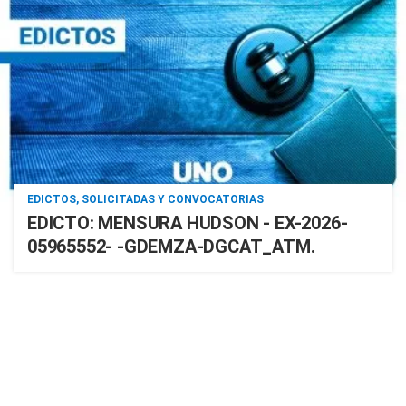
EDICTOS, SOLICITADAS Y CONVOCATORIAS
EDICTO: MENSURA HUDSON - EX-2026-
05965552- -GDEMZA-DGCAT_ATM.