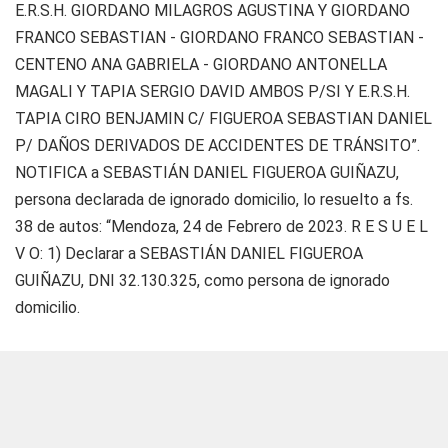
E.R.S.H. GIORDANO MILAGROS AGUSTINA Y GIORDANO
FRANCO SEBASTIAN - GIORDANO FRANCO SEBASTIAN -
CENTENO ANA GABRIELA - GIORDANO ANTONELLA
MAGALI Y TAPIA SERGIO DAVID AMBOS P/SI Y E.R.S.H.
TAPIA CIRO BENJAMIN C/ FIGUEROA SEBASTIAN DANIEL
P/ DAÑOS DERIVADOS DE ACCIDENTES DE TRÁNSITO”.
NOTIFICA a SEBASTIÁN DANIEL FIGUEROA GUIÑAZU,
persona declarada de ignorado domicilio, lo resuelto a fs.
38 de autos: “Mendoza, 24 de Febrero de 2023. R E S U E L
V O: 1) Declarar a SEBASTIÁN DANIEL FIGUEROA
GUIÑAZU, DNI 32.130.325, como persona de ignorado
domicilio.