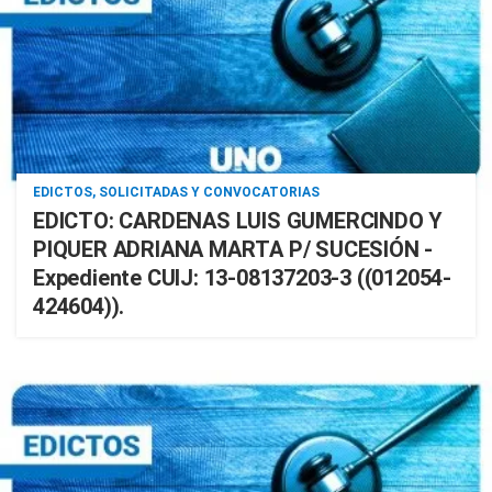
EDICTOS, SOLICITADAS Y CONVOCATORIAS
EDICTO: CARDENAS LUIS GUMERCINDO Y
PIQUER ADRIANA MARTA P/ SUCESIÓN -
Expediente CUIJ: 13-08137203-3 ((012054-
424604)).