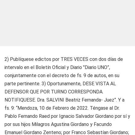
2) Publíquese edictos por TRES VECES con dos días de
intervalo en el Boletín Oficial y Diario "Diario UNO”,
conjuntamente con el decreto de fs. 9 de autos, en su
parte pertinente. 3) Oportunamente, DESE VISTA AL
DEFENSOR QUE POR TURNO CORRESPONDA.
NOTIFIQUESE. Dra. SALVINI Beatriz Fernanda- Juez”. Y a
fs. 9: “Mendoza, 10 de Febrero de 2022. Téngase al Dr.
Pablo Fernando Raed por Ignacio Salvador Giordano por sí y
por sus hijos Milagros Agustina Giordano y Facundo
Emanuel Giordano Zenteno; por Franco Sebastían Giordano;