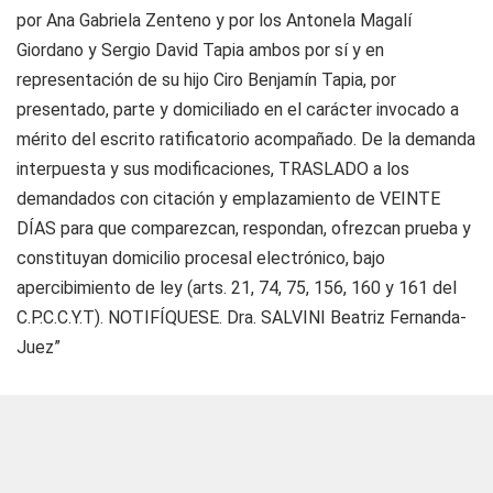
por Ana Gabriela Zenteno y por los Antonela Magalí
Giordano y Sergio David Tapia ambos por sí y en
representación de su hijo Ciro Benjamín Tapia, por
presentado, parte y domiciliado en el carácter invocado a
mérito del escrito ratificatorio acompañado. De la demanda
interpuesta y sus modificaciones, TRASLADO a los
demandados con citación y emplazamiento de VEINTE
DÍAS para que comparezcan, respondan, ofrezcan prueba y
constituyan domicilio procesal electrónico, bajo
apercibimiento de ley (arts. 21, 74, 75, 156, 160 y 161 del
C.P.C.C.Y.T). NOTIFÍQUESE. Dra. SALVINI Beatriz Fernanda-
Juez”