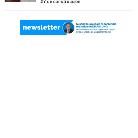
DIY de construcción