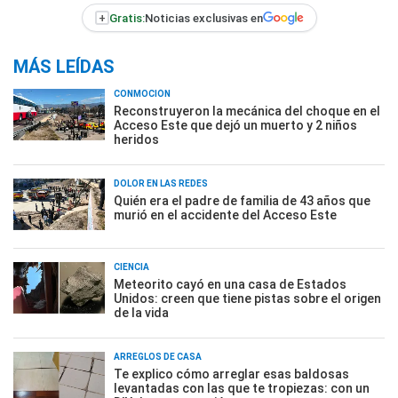
+
Gratis:
Noticias exclusivas en
MÁS LEÍDAS
CONMOCIÓN
Reconstruyeron la mecánica del choque en el
Acceso Este que dejó un muerto y 2 niños
heridos
DOLOR EN LAS REDES
Quién era el padre de familia de 43 años que
murió en el accidente del Acceso Este
CIENCIA
Meteorito cayó en una casa de Estados
Unidos: creen que tiene pistas sobre el origen
de la vida
ARREGLOS DE CASA
Te explico cómo arreglar esas baldosas
levantadas con las que te tropiezas: con un