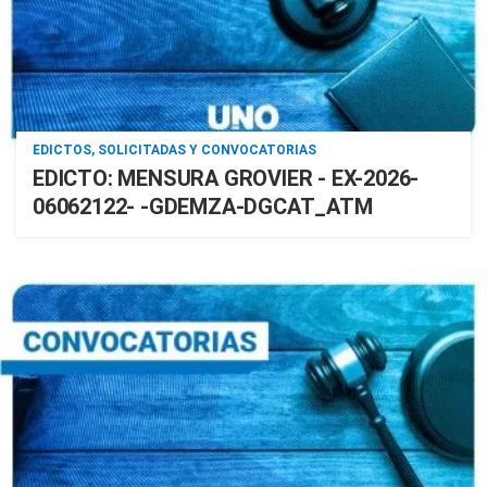
EDICTOS, SOLICITADAS Y CONVOCATORIAS
EDICTO: MENSURA GROVIER - EX-2026-
06062122- -GDEMZA-DGCAT_ATM