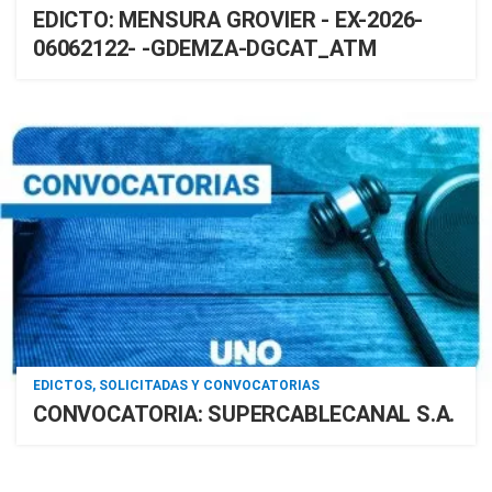
EDICTO: MENSURA GROVIER - EX-2026-
06062122- -GDEMZA-DGCAT_ATM
EDICTOS, SOLICITADAS Y CONVOCATORIAS
CONVOCATORIA: SUPERCABLECANAL S.A.