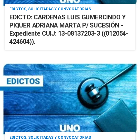
EDICTOS, SOLICITADAS Y CONVOCATORIAS
EDICTO: CARDENAS LUIS GUMERCINDO Y
PIQUER ADRIANA MARTA P/ SUCESIÓN -
Expediente CUIJ: 13-08137203-3 ((012054-
424604)).
EDICTOS, SOLICITADAS Y CONVOCATORIAS