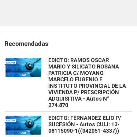
Recomendadas
EDICTO: RAMOS OSCAR
MARIO Y SILICATO ROSANA
PATRICIA C/ MOYANO
MARCELO EUGENIO E
INSTITUTO PROVINCIAL DE LA
VIVIENDA P/ PRESCRIPCIÓN
ADQUISITIVA - Autos N°
274.870
EDICTO: FERNANDEZ ELIO P/
SUCESIÓN - Autos CUIJ: 13-
08115090-1((042051-4337))