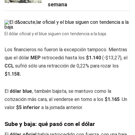
semana
El dólar oficial y el blue siguen con tendencia a la baja.
Los financieros no fueron la excepción tampoco. Mientras
que el dólar
MEP
retrocedió hasta los
$1.140
(-$13,27), el
CCL
sufrió sólo una retracción de 0,22% para rozar los
$1.158.
El
dólar blue
, también bajista, se mantuvo como la
cotización más cara, al venderse en torno a los
$1.165
. Un
valor
$5 inferior
a la jornada anterior.
Sube y baja: qué pasó con el dólar
El
dólar oficial
había retrocedido con fuerza, con una baja