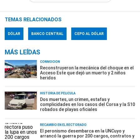
TEMAS RELACIONADOS
DÓLAR
BANCO CENTRAL
CEPO AL DÓLAR
MÁS LEÍDAS
CONMOCIÓN
Reconstruyeron la mecánica del choque en el
Acceso Este que dejó un muerto y 2 niños
heridos
HISTORIA DE PELÍCULA
Dos muertes, un crimen, estafas y
complicidades en los casos del Corsa y la S10
robados de playas oficiales
RECAMBIO EN EL RECTORADO
El peronismo desembarca en la UNCuyo y
arrancó la guerra por 200 cargos, contratos y