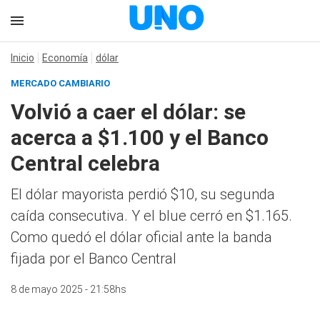
Inicio
Economía
dólar
MERCADO CAMBIARIO
Volvió a caer el dólar: se
acerca a $1.100 y el Banco
Central celebra
El dólar mayorista perdió $10, su segunda
caída consecutiva. Y el blue cerró en $1.165.
Como quedó el dólar oficial ante la banda
fijada por el Banco Central
8 de mayo 2025 - 21:58hs