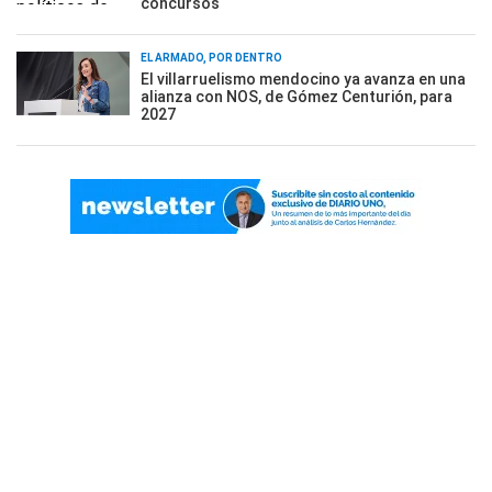
concursos
EL ARMADO, POR DENTRO
El villarruelismo mendocino ya avanza en una
alianza con NOS, de Gómez Centurión, para
2027