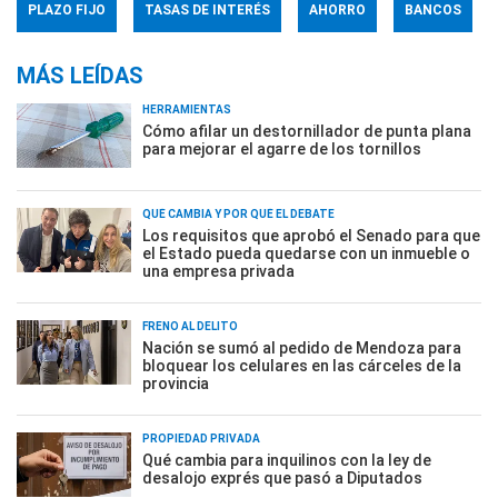
PLAZO FIJO
TASAS DE INTERÉS
AHORRO
BANCOS
MÁS LEÍDAS
HERRAMIENTAS
Cómo afilar un destornillador de punta plana
para mejorar el agarre de los tornillos
QUÉ CAMBIA Y POR QUÉ EL DEBATE
Los requisitos que aprobó el Senado para que
el Estado pueda quedarse con un inmueble o
una empresa privada
FRENO AL DELITO
Nación se sumó al pedido de Mendoza para
bloquear los celulares en las cárceles de la
provincia
PROPIEDAD PRIVADA
Qué cambia para inquilinos con la ley de
desalojo exprés que pasó a Diputados