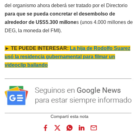
del organismo ahora deberá ser tratado por el Directorio
para que se pueda concretar el desembolso de
alrededor de U$S5.300 millone
s (unos 4.000 millones de
DEG, la moneda del FMI).
► TE PUEDE INTERESAR:
La hija de Rodolfo Suarez
usó la residencia gubernamental para filmar un
videoclip bailando