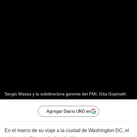
Sergio Massa y la subdirectora gerente del FMI, Gita Gopinath.
Agregar Diario UNO en
En el marco de su viaje a la ciudad de Washington DC, el