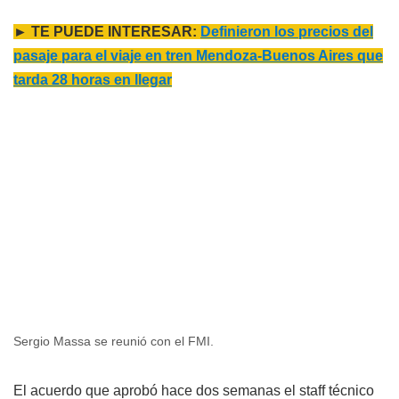
► TE PUEDE INTERESAR:
Definieron los precios del
pasaje para el viaje en tren Mendoza-Buenos Aires que
tarda 28 horas en llegar
Sergio Massa se reunió con el FMI.
El acuerdo que aprobó hace dos semanas el staff técnico