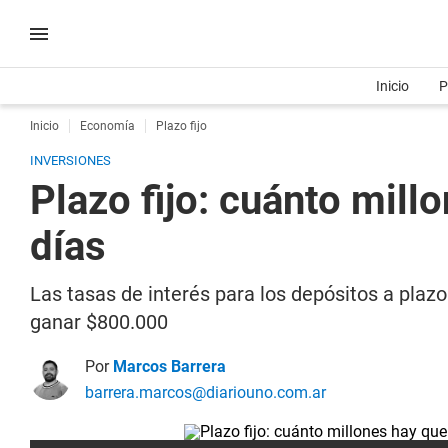
Inicio
P
Inicio
Economía
Plazo fijo
INVERSIONES
Plazo fijo: cuánto mill
días
Las tasas de interés para los depósitos a plaz
ganar $800.000
Por
Marcos Barrera
barrera.marcos@diariouno.com.ar