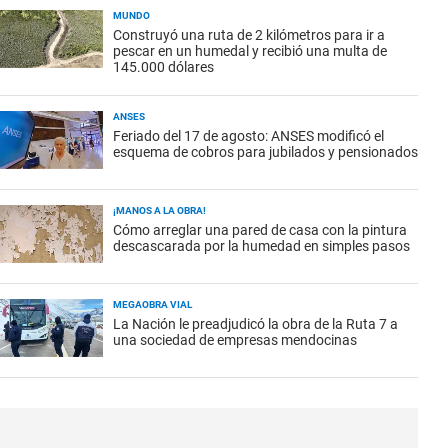
MUNDO
Construyó una ruta de 2 kilómetros para ir a
pescar en un humedal y recibió una multa de
145.000 dólares
ANSES
Feriado del 17 de agosto: ANSES modificó el
esquema de cobros para jubilados y pensionados
¡MANOS A LA OBRA!
Cómo arreglar una pared de casa con la pintura
descascarada por la humedad en simples pasos
MEGAOBRA VIAL
La Nación le preadjudicó la obra de la Ruta 7 a
una sociedad de empresas mendocinas