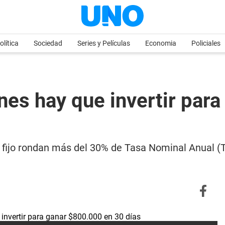
olítica
Sociedad
Series y Películas
Economia
Policiales
ones hay que invertir par
o fijo rondan más del 30% de Tasa Nominal Anual (