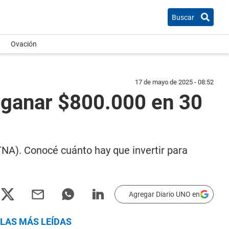
Buscar
Ovación
17 de mayo de 2025 - 08:52
a ganar $800.000 en 30
TNA). Conocé cuánto hay que invertir para
Agregar Diario UNO en
LAS MÁS LEÍDAS