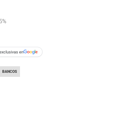
35%
exclusivas en
BANCOS