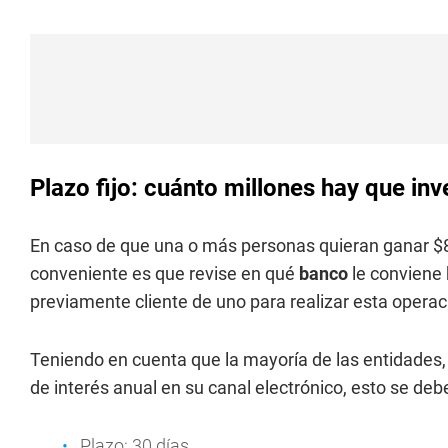
Plazo fijo: cuánto millones hay que in
En caso de que una o más personas quieran ganar $
conveniente es que revise en qué
banco
le conviene 
previamente cliente de uno para realizar esta operac
Teniendo en cuenta que la mayoría de las entidades, 
de interés anual en su canal electrónico, esto se deb
Plazo: 30 días