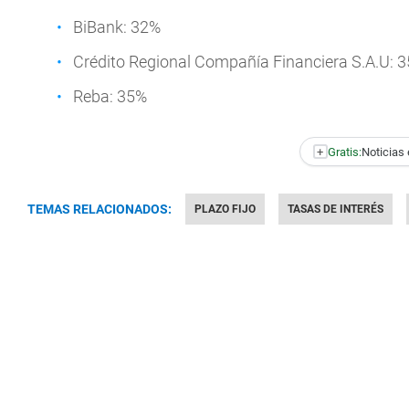
BiBank: 32%
Crédito Regional Compañía Financiera S.A.U: 
Reba: 35%
+
Gratis:
Noticias 
TEMAS RELACIONADOS:
PLAZO FIJO
TASAS DE INTERÉS