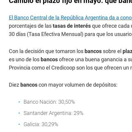
Cambió el plazo fijo en mayo: qué ban
El Banco Central de la República Argentina da a con
porcentajes de las
tasas de interés
que ofrece cada 
30 días (Tasa Efectiva Mensual) para que los usuarios
Con la decisión que tomaron los
bancos
sobre el
plaz
es uno de los
bancos
ofrece una buena ganancia a su
Provincia como el Credicoop son los que ofrecen un 
Diez
bancos
con mayor volumen de depósitos:
Banco Nación: 30,50%
Santander Argentina: 29%
Galicia: 30,29%