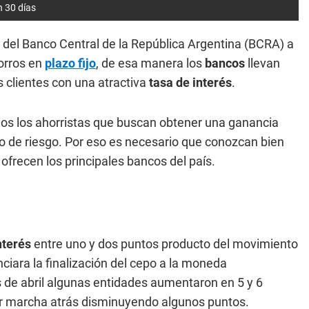
n 30 días
 del Banco Central de la República Argentina (BCRA) a
horros en
plazo fijo
, de esa manera los
bancos
llevan
 clientes con una atractiva
tasa de interés
.
chos los ahorristas que buscan obtener una ganancia
po de riesgo. Por eso es necesario que conozcan bien
 ofrecen los principales bancos del país.
nterés
entre uno y dos puntos producto del movimiento
nciara la finalización del cepo a la moneda
de abril algunas entidades aumentaron en 5 y 6
dar marcha atrás disminuyendo algunos puntos.