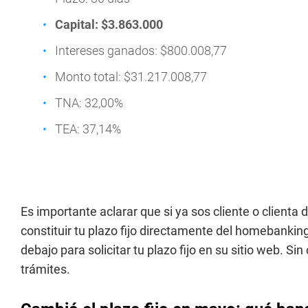
Capital: $3.863.000
Intereses ganados: $800.008,77
Monto total: $31.217.008,77
TNA: 32,00%
TEA: 37,14%
Es importante aclarar que si ya sos cliente o clienta
constituir tu plazo fijo directamente del homebanking.
debajo para solicitar tu plazo fijo en su sitio web. Si
trámites.