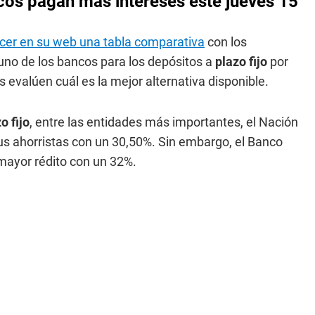
cos pagan más intereses este jueves 15
ocer en su web una tabla comparativa
con los
uno de los bancos para los depósitos a
plazo fijo
por
 evalúen cuál es la mejor alternativa disponible.
o fijo
, entre las entidades más importantes, el Nación
s ahorristas con un 30,50%. Sin embargo, el Banco
mayor rédito con un 32%.