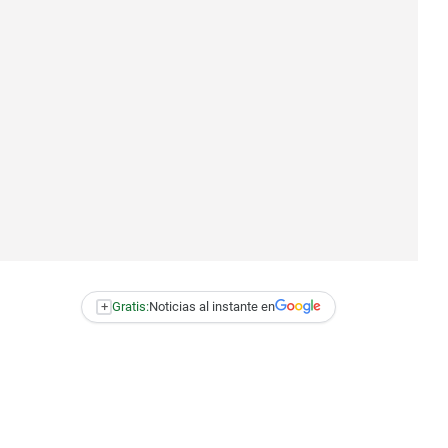
+
Gratis:
Noticias al instante en