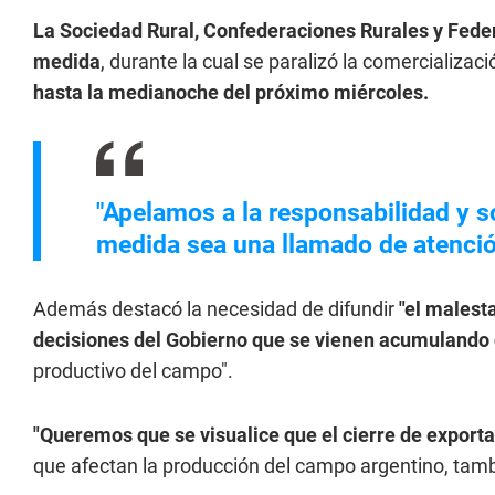
La Sociedad Rural, Confederaciones Rurales y Federa
medida
, durante la cual se paralizó la comercializac
hasta la medianoche del próximo miércoles.
"Apelamos a la responsabilidad y s
medida sea una llamado de atención
Además destacó la necesidad de difundir
"el malest
decisiones del Gobierno que se vienen acumulando
productivo del campo".
"Queremos que se visualice que el cierre de export
que afectan la producción del campo argentino, tambié