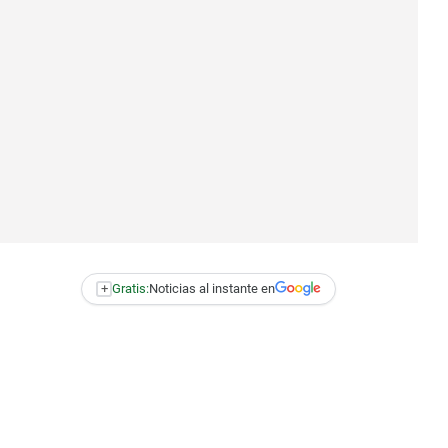
+
Gratis:
Noticias al instante en