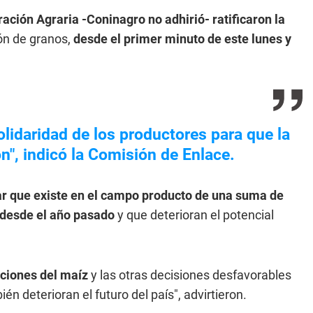
ción Agraria -Coninagro no adhirió- ratificaron la
ión de granos,
desde el primer minuto de este lunes y
olidaridad de los productores para que la
", indicó la Comisión de Enlace.
ar que existe en el campo producto de una suma de
 desde el año pasado
y que deterioran el potencial
aciones del maíz
y las otras decisiones desfavorables
n deterioran el futuro del país", advirtieron.