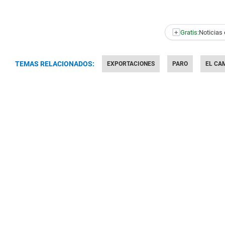
+
Gratis:
Noticias 
TEMAS RELACIONADOS:
EXPORTACIONES
PARO
EL CA