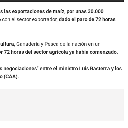
es las exportaciones de maíz, por unas 30.000
to con el sector exportador,
dado el paro de 72 horas
cultura
, Ganadería y Pesca de la nación en un
or 72 horas del sector agrícola ya había comenzado.
s negociaciones" entre el ministro Luis Basterra y los
o (CAA).