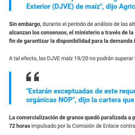
Exterior (DJVE) de maíz", dijo Agr
Sin embargo,
durante el período de análisis de las al
alcanzan los consensos, el ministerio a través de l
fin de garantizar la disponibilidad para la demanda
A tal efecto, las DJVE maíz 19/20 no podrán superar 
"Estarán exceptuadas de este reque
orgánicas NOP", dijo la cartera qu
La comercialización de granos quedó paralizada a p
72 horas
impulsado por la Comisión de Enlace contra 