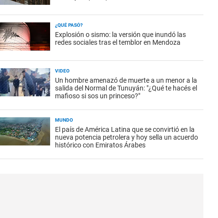
¿QUÉ PASÓ?
Explosión o sismo: la versión que inundó las
redes sociales tras el temblor en Mendoza
VIDEO
Un hombre amenazó de muerte a un menor a la
salida del Normal de Tunuyán: "¿Qué te hacés el
mafioso si sos un princeso?"
MUNDO
El país de América Latina que se convirtió en la
nueva potencia petrolera y hoy sella un acuerdo
histórico con Emiratos Árabes