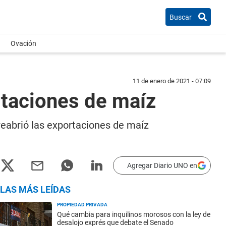
Buscar
Ovación
11 de enero de 2021 - 07:09
rtaciones de maíz
 reabrió las exportaciones de maíz
Agregar Diario UNO en
LAS MÁS LEÍDAS
PROPIEDAD PRIVADA
Qué cambia para inquilinos morosos con la ley de
desalojo exprés que debate el Senado