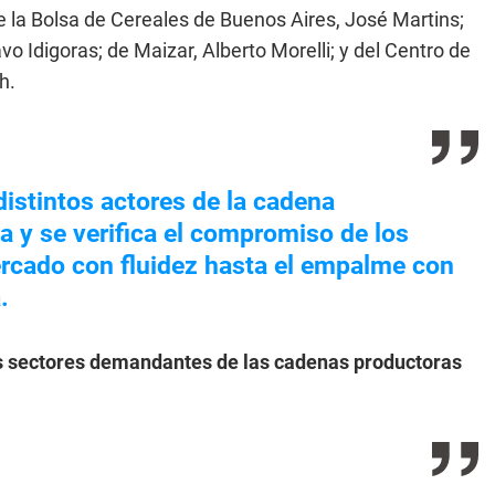
de la Bolsa de Cereales de Buenos Aires, José Martins;
o Idigoras; de Maizar, Alberto Morelli; y del Centro de
h.
distintos actores de la cadena
a y se verifica el compromiso de los
ercado con fluidez hasta el empalme con
.
s sectores demandantes de las cadenas productoras