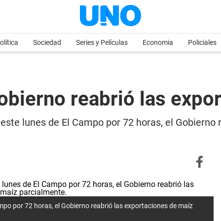
olítica
Sociedad
Series y Películas
Economia
Policiales
obierno reabrió las expo
ó este lunes de El Campo por 72 horas, el Gobierno
Campo por 72 horas, el Gobierno reabrió las exportaciones de maíz