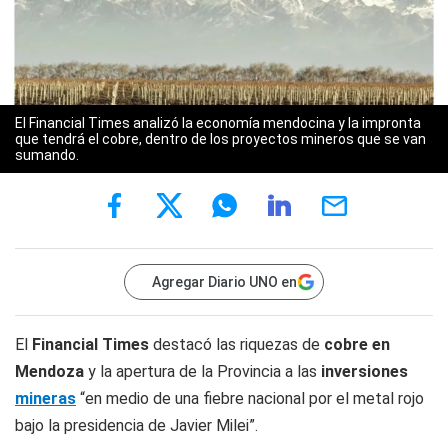
El Financial Times analizó la economía mendocina y la impronta
que tendrá el cobre, dentro de los proyectos mineros que se van
sumando.
Agregar Diario UNO en
El
Financial Times
destacó las riquezas de
cobre en
Mendoza
y la apertura de la Provincia a las
inversiones
mineras
“en medio de una fiebre nacional por el metal rojo
bajo la presidencia de Javier Milei”.