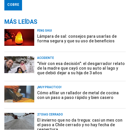
COBRE
MÁS LEÍDAS
FENG SHUI
Lámpara de sal: consejos para usarlas de
forma segura y que su uso de beneficios
ACCIDENTE
"Vivir con esa decisión": el desgarrador relato
de la madre que cayó con su auto al lago y
que debió dejar a su hija de 3 años
¡MUY PRÁCTICO!
Cómo afilar un rallador de metal de cocina
con un paso a paso rápido y bien casero
27 DÍAS CERRADO
El invierno que no da tregua: casi un mes con
el paso a Chile cerrado y no hay fecha de
reapertura