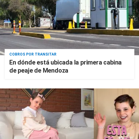
COBROS POR TRANSITAR
En dónde está ubicada la primera cabina
de peaje de Mendoza