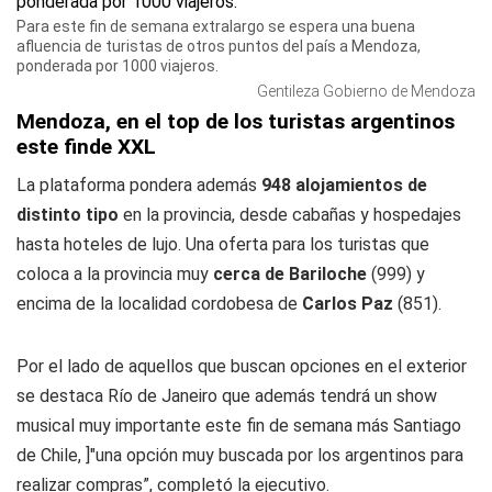
Para este fin de semana extralargo se espera una buena
afluencia de turistas de otros puntos del país a Mendoza,
ponderada por 1000 viajeros.
Gentileza Gobierno de Mendoza
Mendoza, en el top de los turistas argentinos
este finde XXL
La plataforma pondera además
948 alojamientos de
distinto tipo
en la provincia, desde cabañas y hospedajes
hasta hoteles de lujo. Una oferta para los turistas que
coloca a la provincia muy
cerca de Bariloche
(999) y
encima de la localidad cordobesa de
Carlos Paz
(851).
Por el lado de aquellos que buscan opciones en el exterior
se destaca Río de Janeiro que además tendrá un show
musical muy importante este fin de semana más Santiago
de Chile, ]"una opción muy buscada por los argentinos para
realizar compras”, completó la ejecutivo.