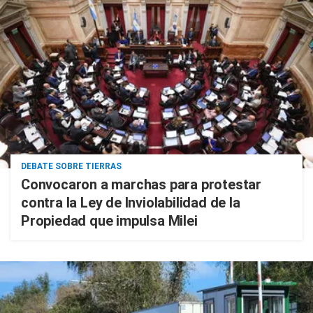
DEBATE SOBRE TIERRAS
Convocaron a marchas para protestar
contra la Ley de Inviolabilidad de la
Propiedad que impulsa Milei