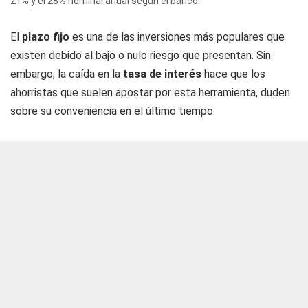
21% y el 28% nominal anual según el banco.
El
plazo fijo
es una de las inversiones más populares que
existen debido al bajo o nulo riesgo que presentan. Sin
embargo, la caída en la
tasa de interés
hace que los
ahorristas que suelen apostar por esta herramienta, duden
sobre su conveniencia en el último tiempo.