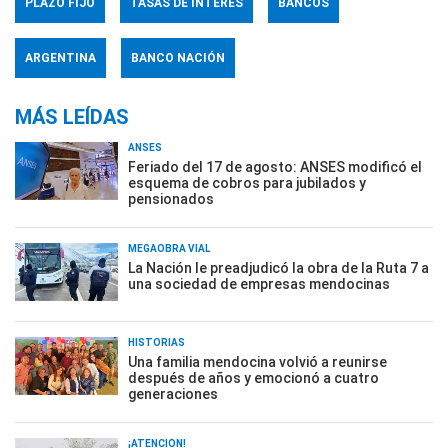
PLAZO FIJO
TASAS DE INTERÉS
BANCOS
ARGENTINA
BANCO NACIÓN
MÁS LEÍDAS
ANSES
Feriado del 17 de agosto: ANSES modificó el
esquema de cobros para jubilados y
pensionados
MEGAOBRA VIAL
La Nación le preadjudicó la obra de la Ruta 7 a
una sociedad de empresas mendocinas
HISTORIAS
Una familia mendocina volvió a reunirse
después de años y emocionó a cuatro
generaciones
¡ATENCIÓN!