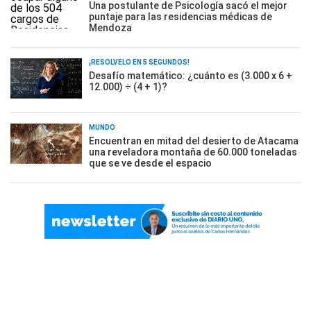
Una postulante de Psicología sacó el mejor
puntaje para las residencias médicas de
Mendoza
¡RESOLVELO EN 5 SEGUNDOS!
Desafío matemático: ¿cuánto es (3.000 x 6 +
12.000) ÷ (4 + 1)?
MUNDO
Encuentran en mitad del desierto de Atacama
una reveladora montaña de 60.000 toneladas
que se ve desde el espacio