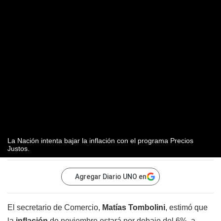
La Nación intenta bajar la inflación con el programa Precios
Justos.
Agregar Diario UNO en
El secretario de Comercio,
Matías Tombolini
, estimó que
la
inflación
de noviembre estará por debajo del 6%, a