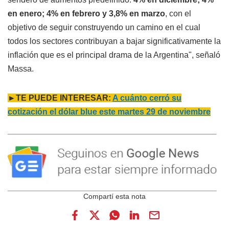
en enero; 4% en febrero y 3,8% en marzo
, con el
objetivo de seguir construyendo un camino en el cual
todos los sectores contribuyan a bajar significativamente la
inflación que es el principal drama de la Argentina", señaló
Massa.
►TE PUEDE INTERESAR:
A cuánto cerró su
cotización el dólar blue este martes 29 de noviembre