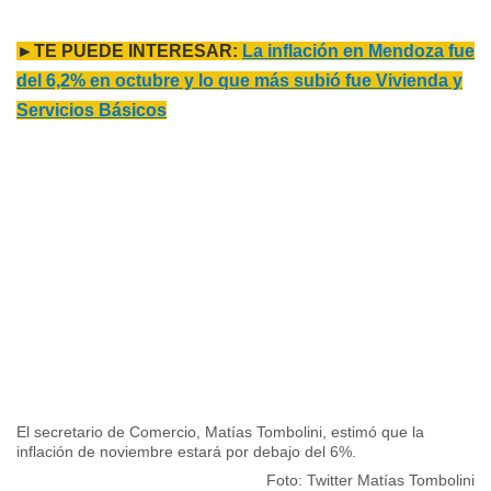
►TE PUEDE INTERESAR:
La inflación en Mendoza fue
del 6,2% en octubre y lo que más subió fue Vivienda y
Servicios Básicos
El secretario de Comercio, Matías Tombolini, estimó que la
inflación de noviembre estará por debajo del 6%.
Foto: Twitter Matías Tombolini