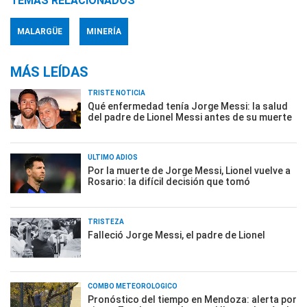
TEMAS RELACIONADOS
MALARGÜE
MINERÍA
MÁS LEÍDAS
TRISTE NOTICIA
Qué enfermedad tenía Jorge Messi: la salud
del padre de Lionel Messi antes de su muerte
ÚLTIMO ADIÓS
Por la muerte de Jorge Messi, Lionel vuelve a
Rosario: la difícil decisión que tomó
TRISTEZA
Falleció Jorge Messi, el padre de Lionel
COMBO METEOROLÓGICO
Pronóstico del tiempo en Mendoza: alerta por