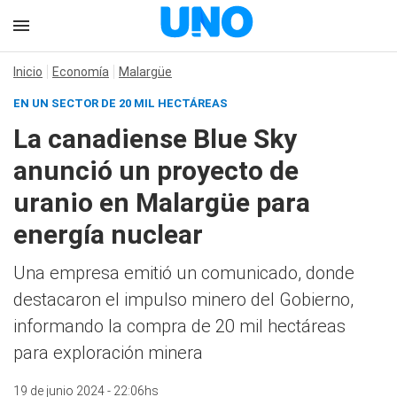
Inicio
Economía
Malargüe
EN UN SECTOR DE 20 MIL HECTÁREAS
La canadiense Blue Sky
anunció un proyecto de
uranio en Malargüe para
energía nuclear
Una empresa emitió un comunicado, donde
destacaron el impulso minero del Gobierno,
informando la compra de 20 mil hectáreas
para exploración minera
19 de junio 2024 - 22:06hs