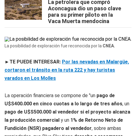
La petrolera que compró
Aconcagua dio un paso clave
para su primer piloto en la
Vaca Muerta mendocina
La posibilidad de exploración fue reconocida por la
CNEA.
►TE PUEDE INTERESAR:
Por las nevadas en Malargüe,
cortaron el tránsito en la ruta 222 y hay turistas
varados en Los Molles
La operación financiera se compone de "un
pago de
U$S400.000 en cinco cuotas a lo largo de tres años
, un
pago de U$S500.000 al vendedor si el proyecto alcanza
la producción comercial
y un
1% de Retorno Neto de
Fundición (NSR) pagadero al vendedor
, sobre ambas