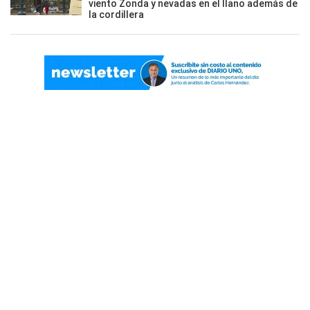
viento Zonda y nevadas en el llano además de
la cordillera