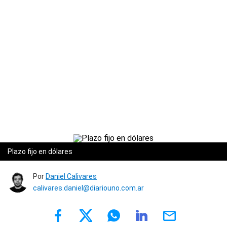
Plazo fijo en dólares
Por
Daniel Calivares
calivares.daniel@diariouno.com.ar