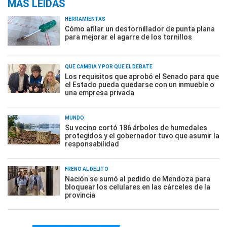
MÁS LEÍDAS
HERRAMIENTAS
Cómo afilar un destornillador de punta plana
para mejorar el agarre de los tornillos
QUÉ CAMBIA Y POR QUÉ EL DEBATE
Los requisitos que aprobó el Senado para que
el Estado pueda quedarse con un inmueble o
una empresa privada
MUNDO
Su vecino cortó 186 árboles de humedales
protegidos y el gobernador tuvo que asumir la
responsabilidad
FRENO AL DELITO
Nación se sumó al pedido de Mendoza para
bloquear los celulares en las cárceles de la
provincia