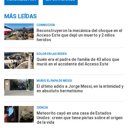
MÁS LEÍDAS
CONMOCIÓN
Reconstruyeron la mecánica del choque en el
Acceso Este que dejó un muerto y 2 niños
heridos
DOLOR EN LAS REDES
Quién era el padre de familia de 43 años que
murió en el accidente del Acceso Este
MURIÓ EL PAPÁ DE MESSI
El último adiós a Jorge Messi, en la intimidad y
en absoluto hermetismo
CIENCIA
Meteorito cayó en una casa de Estados
Unidos: creen que tiene pistas sobre el origen
de la vida