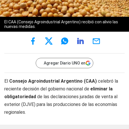
El CAA (Consejo Agroindustrial Argentino) recibió con alivio las
nuevas medidas.
Agregar Diario UNO en
El
Consejo Agroindustrial Argentino (CAA)
celebró la
reciente decisión del gobierno nacional de
eliminar la
obligatoriedad
de las declaraciones juradas de venta al
exterior (DJVE) para las producciones de las economías
regionales.