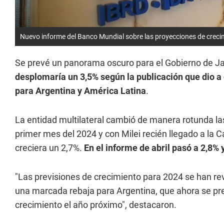
Nuevo informe del Banco Mundial sobre las proyecciones de creci
Se prevé un panorama oscuro para el Gobierno de Jav
desplomaría un 3,5% según la publicación que dio a
para Argentina y América Latina
.
La entidad multilateral cambió de manera rotunda la
primer mes del 2024 y con Milei recién llegado a la 
creciera un 2,7%.
En el informe de abril pasó a 2,8% 
"Las previsiones de crecimiento para 2024 se han re
una marcada rebaja para Argentina, que ahora se pre
crecimiento el año próximo", destacaron.