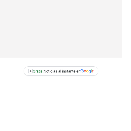
+
Gratis:
Noticias al instante en