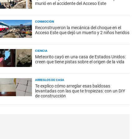
murió en el accidente del Acceso Este
CONMOCIÓN
Reconstruyeron la mecánica del choque en el
Acceso Este que dejó un muerto y 2 niños heridos
CIENCIA
Meteorito cayó en una casa de Estados Unidos:
creen que tiene pistas sobre el origen de la vida
ARREGLOS DE CASA
Te explico cómo arreglar esas baldosas
levantadas con las que te tropiezas: con un DIY
de construcción