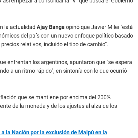
 así empezar a consolidar la "V" que busca el Gobierno
n la actualidad
Ajay Banga
opinó que Javier Milei "está
onómicos del país con un nuevo enfoque político basado
 precios relativos, incluido el tipo de cambio".
 que enfrentan los argentinos, apuntaron que "se espera
o a un ritmo rápido", en sintonía con lo que ocurrió
inflación que se mantiene por encima del 200%
ciente de la moneda y de los ajustes al alza de los
a la Nación por la exclusión de Maipú en la