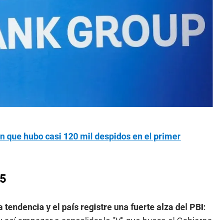
an que hubo casi 120 mil despidos en el primer
25
 tendencia y el país registre una fuerte alza del PBI: