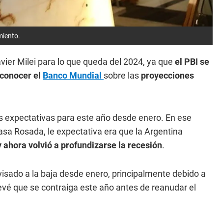
miento.
ier Milei para lo que queda del 2024, ya que
el PBI se
 conocer el
Banco Mundial
sobre las
proyecciones
s expectativas para este año desde enero. En ese
Casa Rosada, le expectativa era que la Argentina
y ahora volvió a profundizarse la recesión
.
visado a la baja desde enero, principalmente debido a
vé que se contraiga este año antes de reanudar el