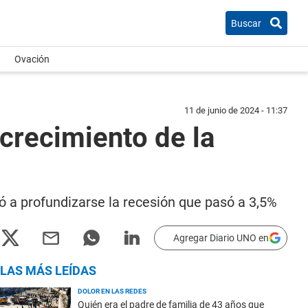
Buscar
Ovación
11 de junio de 2024 - 11:37
crecimiento de la
ió a profundizarse la recesión que pasó a 3,5%
Agregar Diario UNO en
LAS MÁS LEÍDAS
DOLOR EN LAS REDES
Quién era el padre de familia de 43 años que