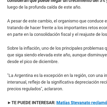
consideran que puede llegar un crecimiento del 5%
y
luego de la profunda caída de este año.
A pesar de este cambio, el organismo que conduce e
tratando de hacer frente a los importantes retos ec
en parte en la consolidación fiscal y el reajuste de los
Sobre la inflación, uno de los principales problemas
que siga siendo elevada este año, aunque disminuyend
desde el pico de diciembre.
"La Argentina es la excepción en la región, con una 
interanual, reflejo de la significativa depreciación re
precios regulados", aclararon.
►TE PUEDE INTERESAR:
Matías Stevanato reclamó 