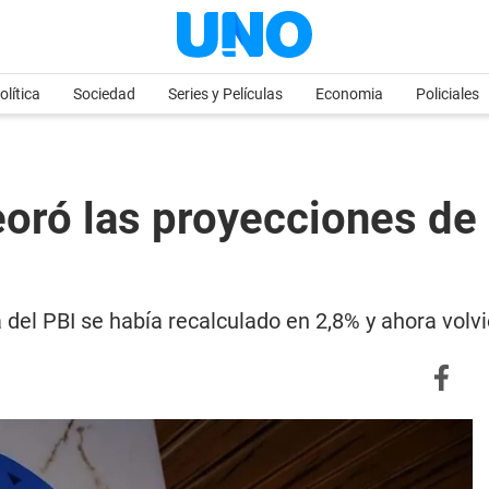
olítica
Sociedad
Series y Películas
Economia
Policiales
ró las proyecciones de 
a del PBI se había recalculado en 2,8% y ahora volv