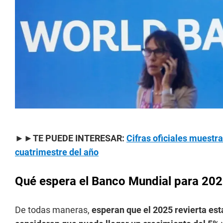
►►TE PUEDE INTERESAR:
Cifras oficiales muestr
cuatrimestre del año
Qué espera el Banco Mundial para 20
De todas maneras,
esperan que el 2025 revierta esta