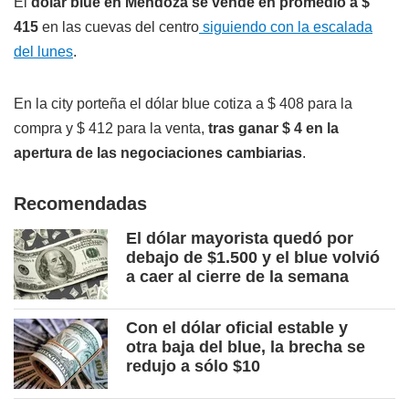
El
dólar blue en Mendoza se vende en promedio a $
415
en las cuevas del centro
siguiendo con la escalada
del lunes
.
En la city porteña el dólar blue cotiza a $ 408 para la
compra y $ 412 para la venta,
tras ganar $ 4 en la
apertura de las negociaciones cambiarias
.
Recomendadas
El dólar mayorista quedó por
debajo de $1.500 y el blue volvió
a caer al cierre de la semana
Con el dólar oficial estable y
otra baja del blue, la brecha se
redujo a sólo $10