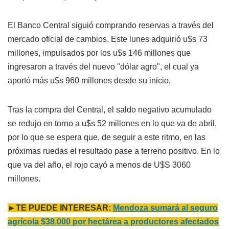
El Banco Central siguió comprando reservas a través del
mercado oficial de cambios. Este lunes adquirió u$s 73
millones, impulsados por los u$s 146 millones que
ingresaron a través del nuevo "dólar agro", el cual ya
aportó más u$s 960 millones desde su inicio.
Tras la compra del Central, el saldo negativo acumulado
se redujo en torno a u$s 52 millones en lo que va de abril,
por lo que se espera que, de seguir a este ritmo, en las
próximas ruedas el resultado pase a terreno positivo. En lo
que va del año, el rojo cayó a menos de U$S 3060
millones.
►TE PUEDE INTERESAR:
Mendoza sumará al seguro
agrícola $38.000 por hectárea a productores afectados