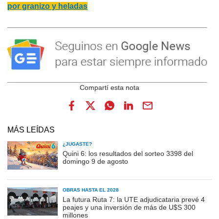
por granizo y heladas
MÁS LEÍDAS
¿JUGASTE?
Quini 6: los resultados del sorteo 3398 del
domingo 9 de agosto
OBRAS HASTA EL 2028
La futura Ruta 7: la UTE adjudicataria prevé 4
peajes y una inversión de más de U$S 300
millones