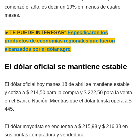
comenzó el año, es decir un 19% en menos de cuatro
meses.
►TE PUEDE INTERESAR:
Especificaron los
productos de economías regionales que fueron
alcanzados por el dólar agro
El dólar oficial se mantiene estable
El dólar oficial hoy martes 18 de abril se mantiene estable
y cotiza a $ 214,50 para la compra y $ 222,50 para la venta
en el Banco Nación. Mientras que el dólar turista opera a $
445.
El dólar mayorista se encuentra a $ 215,98 y $ 216,38 en
sus puntas compradora y vendedora.