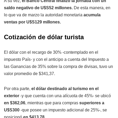
A su vez,
el Banco Central finalizó la jornada con un
saldo negativo de U$S52 millones.
De esta manera, en
lo que va de marzo la autoridad monetaria
acumula
ventas por U$S129 millones.
Cotización de dólar turista
El dólar con el recargo de 30% -contemplado en el
impuesto País- y con el anticipo a cuenta del Impuesto a
las Ganancias de 35% sobre la compra de divisas, tuvo un
valor promedio de $341,37.
Por otra parte,
el dólar destinado al turismo en el
exterior
-y que cuenta con una alícuota de 45%- se ubicó
en $362,06
, mientras que para compras
superiores a
U$S300
-que posee un impuesto adicional de 25%-, se
posicionó
en $413,78.