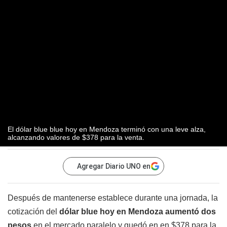
El dólar blue blue hoy en Mendoza terminó con una leve alza,
alcanzando valores de $378 para la venta.
Agregar Diario UNO en
Después de mantenerse establece durante una jornada, la
cotización del
dólar blue hoy en Mendoza aumentó dos
pesos
en el mercado paralelo y quedó en en $378 para la