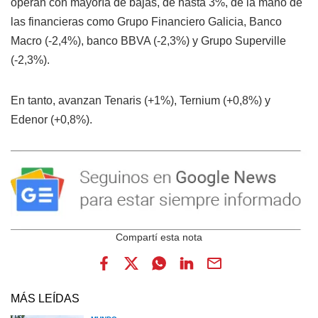
operan con mayoría de bajas, de hasta 3%, de la mano de
las financieras como Grupo Financiero Galicia, Banco
Macro (-2,4%), banco BBVA (-2,3%) y Grupo Superville
(-2,3%).
En tanto, avanzan Tenaris (+1%), Ternium (+0,8%) y
Edenor (+0,8%).
MÁS LEÍDAS