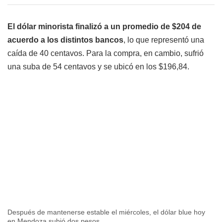
El dólar minorista finalizó a
un promedio de $204 de
acuerdo a los distintos bancos
, lo que representó una
caída de 40 centavos. Para la compra, en cambio, sufrió
una suba de 54 centavos y se ubicó en los $196,84.
Después de mantenerse estable el miércoles, el dólar blue hoy
en Mendoza subió dos pesos.