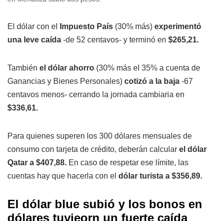
El dólar con el
Impuesto País
(30% más)
experimentó
una leve caída
-de 52 centavos- y terminó en
$265,21.
También
el dólar ahorro
(30% más el 35% a cuenta de
Ganancias y Bienes Personales)
cotizó a la baja
-67
centavos menos- cerrando la jornada cambiaria en
$336,61.
Para quienes superen los 300 dólares mensuales de
consumo con tarjeta de crédito, deberán calcular
el dólar
Qatar a $407,88.
En caso de respetar ese límite, las
cuentas hay que hacerla con el
dólar turista a $356,89.
El dólar blue subió y los bonos en
dólares tuvieorn un fuerte caída