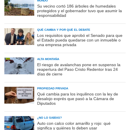
MUNDO
Su vecino cortó 186 árboles de humedales
protegidos y el gobernador tuvo que asumir la
responsabilidad
QUÉ CAMBIA Y POR QUÉ EL DEBATE
Los requisitos que aprobó el Senado para que
el Estado pueda quedarse con un inmueble o
una empresa privada
ALTA MONTAÑA
El riesgo de avalanchas pone en suspenso la
reapertura del Paso Cristo Redentor tras 24
días de cierre
PROPIEDAD PRIVADA
Qué cambia para los inquilinos con la ley de
desalojo exprés que pasó a la Cámara de
Diputados
¿NO LO SABÍAS?
Auto con calco color amarillo y rojo: qué
significa y quiénes lo deben usar