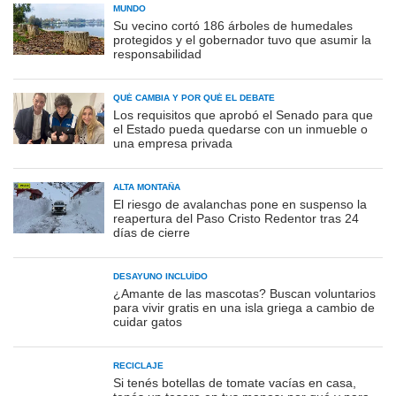
MUNDO
Su vecino cortó 186 árboles de humedales
protegidos y el gobernador tuvo que asumir la
responsabilidad
QUÉ CAMBIA Y POR QUÉ EL DEBATE
Los requisitos que aprobó el Senado para que
el Estado pueda quedarse con un inmueble o
una empresa privada
ALTA MONTAÑA
El riesgo de avalanchas pone en suspenso la
reapertura del Paso Cristo Redentor tras 24
días de cierre
DESAYUNO INCLUÍDO
¿Amante de las mascotas? Buscan voluntarios
para vivir gratis en una isla griega a cambio de
cuidar gatos
RECICLAJE
Si tenés botellas de tomate vacías en casa,