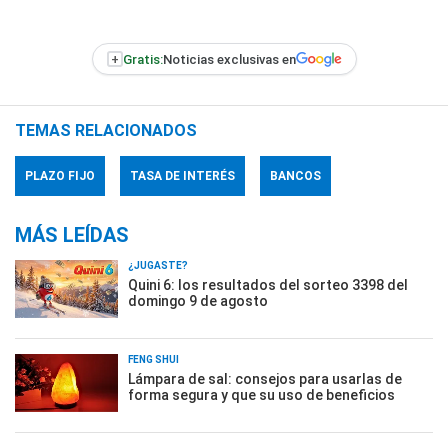
+
Gratis:
Noticias exclusivas en
TEMAS RELACIONADOS
PLAZO FIJO
TASA DE INTERÉS
BANCOS
MÁS LEÍDAS
¿JUGASTE?
Quini 6: los resultados del sorteo 3398 del
domingo 9 de agosto
FENG SHUI
Lámpara de sal: consejos para usarlas de
forma segura y que su uso de beneficios