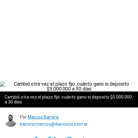
Cambió otra vez el plazo fijo: cuánto gano si deposito $5.000.000
a 30 días
Por
Marcos Barrera
barrera.marcos@diariouno.com.ar