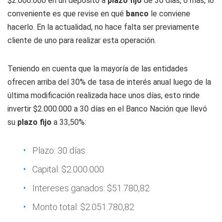
$2.000.000 en un depósito a
plazo fijo
de 30 días, o más, lo
conveniente es que revise en qué
banco
le conviene
hacerlo. En la actualidad, no hace falta ser previamente
cliente de uno para realizar esta operación.
Teniendo en cuenta que la mayoría de las entidades
ofrecen arriba del 30% de tasa de interés anual luego de la
última modificación realizada hace unos días, esto rinde
invertir $2.000.000 a 30 días en el Banco Nación que llevó
su
plazo fijo
a 33,50%:
Plazo: 30 días
Capital: $2.000.000
Intereses ganados: $51.780,82
Monto total: $2.051.780,82