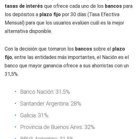
tasas de interés
que ofrece cada uno de los
bancos
para
los depósitos a
plazo fijo
por 30 días (Tasa Efectiva
Mensual) para que los usuarios evalúen cuál es la mejor
alternativa disponible.
Con la decisión que tomaron los
bancos
sobre el
plazo
fijo
, entre las entidades más importantes, el Nación es el
banco que mayor ganancia ofrece a sus ahorristas con un
31,5%.
Banco Nación: 31,5%
Santander Argentina: 28%
Galicia: 31%
Provincia de Buenos Aires: 32%
BBVA Argentina: 31,5%