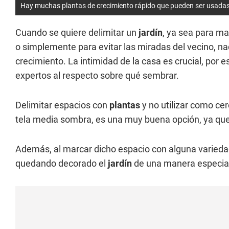
Hay muchas plantas de crecimiento rápido que pueden ser usada
Cuando se quiere delimitar un
jardín
, ya sea para ma
o simplemente para evitar las miradas del vecino, 
crecimiento. La intimidad de la casa es crucial, por 
expertos al respecto sobre qué sembrar.
Delimitar espacios con
plantas
y no utilizar como ce
tela media sombra, es una muy buena opción, ya que 
Además, al marcar dicho espacio con alguna varied
quedando decorado el
jardín
de una manera especia