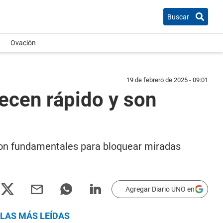
Buscar
Ovación
19 de febrero de 2025 - 09:01
recen rápido y son
 son fundamentales para bloquear miradas
Agregar Diario UNO en
LAS MÁS LEÍDAS