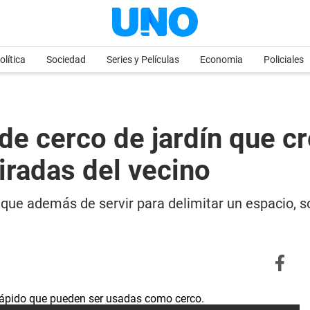
olítica
Sociedad
Series y Películas
Economia
Policiales
de cerco de jardín que c
iradas del vecino
, que además de servir para delimitar un espacio,