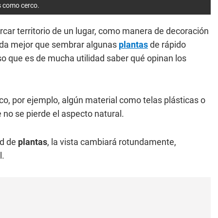
s como cerco.
rcar territorio de un lugar, como manera de decoración
nada mejor que sembrar algunas
plantas
de rápido
eso que es de mucha utilidad saber qué opinan los
rco, por ejemplo, algún material como telas plásticas o
no se pierde el aspecto natural.
ad de
plantas
, la vista cambiará rotundamente,
l.