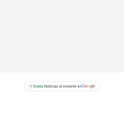
+
Gratis:
Noticias al instante en