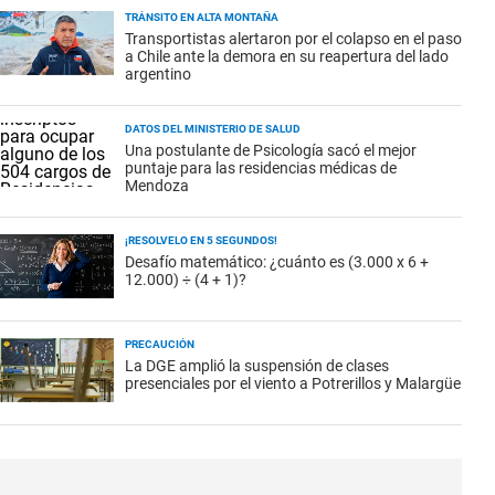
TRÁNSITO EN ALTA MONTAÑA
Transportistas alertaron por el colapso en el paso
a Chile ante la demora en su reapertura del lado
argentino
DATOS DEL MINISTERIO DE SALUD
Una postulante de Psicología sacó el mejor
puntaje para las residencias médicas de
Mendoza
¡RESOLVELO EN 5 SEGUNDOS!
Desafío matemático: ¿cuánto es (3.000 x 6 +
12.000) ÷ (4 + 1)?
PRECAUCIÓN
La DGE amplió la suspensión de clases
presenciales por el viento a Potrerillos y Malargüe