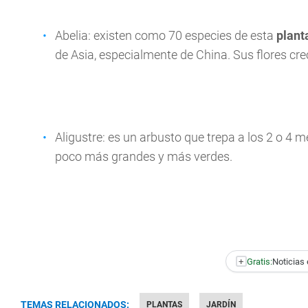
Abelia: existen como 70 especies de esta
plant
de Asia, especialmente de China. Sus flores crec
Aligustre: es un arbusto que trepa a los 2 o 4 me
poco más grandes y más verdes.
+
Gratis:
Noticias 
TEMAS RELACIONADOS:
PLANTAS
JARDÍN