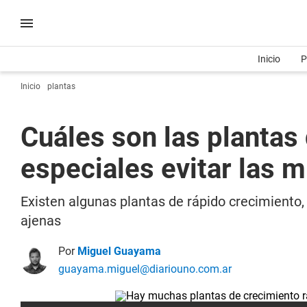
Inicio
P
Inicio
plantas
Cuáles son las plantas 
especiales evitar las m
Existen algunas plantas de rápido crecimiento
ajenas
Por
Miguel Guayama
guayama.miguel@diariouno.com.ar