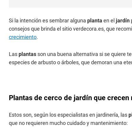
Si la intención es sembrar alguna
planta
en el
jardín
consejos que brinda el sitio verdecora.es, que reco
crecimiento
.
Las
plantas
son una buena alternativa si se quiere t
especies de arbusto o árboles, que demoran una eter
Plantas de cerco de jardín que crecen 
Estos son, según los especialistas en jardinería, las
p
que no requieren mucho cuidado y mantenimiento: