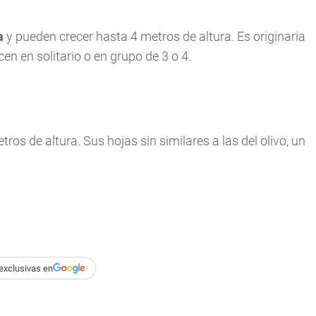
a
y pueden crecer hasta 4 metros de altura. Es originaria
en en solitario o en grupo de 3 o 4.
tros de altura. Sus hojas sin similares a las del olivo, un
exclusivas en