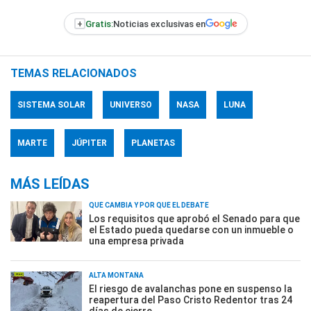
+
Gratis:
Noticias exclusivas en
TEMAS RELACIONADOS
SISTEMA SOLAR
UNIVERSO
NASA
LUNA
MARTE
JÚPITER
PLANETAS
MÁS LEÍDAS
QUÉ CAMBIA Y POR QUÉ EL DEBATE
Los requisitos que aprobó el Senado para que
el Estado pueda quedarse con un inmueble o
una empresa privada
ALTA MONTAÑA
El riesgo de avalanchas pone en suspenso la
reapertura del Paso Cristo Redentor tras 24