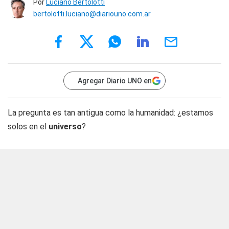
Por
Luciano Bertolotti
bertolotti.luciano@diariouno.com.ar
Agregar Diario UNO en
La pregunta es tan antigua como la humanidad: ¿estamos
solos en el
universo
?