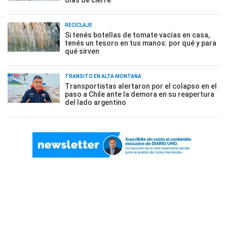
días de cierre
RECICLAJE
Si tenés botellas de tomate vacías en casa,
tenés un tesoro en tus manos: por qué y para
qué sirven
TRÁNSITO EN ALTA MONTAÑA
Transportistas alertaron por el colapso en el
paso a Chile ante la demora en su reapertura
del lado argentino