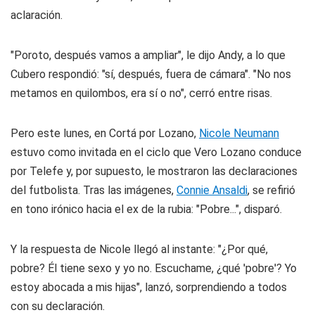
aclaración.
"Poroto, después vamos a ampliar", le dijo Andy, a lo que
Cubero respondió: "sí, después, fuera de cámara". "No nos
metamos en quilombos, era sí o no", cerró entre risas.
Pero este lunes, en Cortá por Lozano,
Nicole Neumann
estuvo como invitada en el ciclo que Vero Lozano conduce
por Telefe y, por supuesto, le mostraron las declaraciones
del futbolista. Tras las imágenes,
Connie Ansaldi
, se refirió
en tono irónico hacia el ex de la rubia: "Pobre...", disparó.
Y la respuesta de Nicole llegó al instante: "¿Por qué,
pobre? Él tiene sexo y yo no. Escuchame, ¿qué 'pobre'? Yo
estoy abocada a mis hijas", lanzó, sorprendiendo a todos
con su declaración.