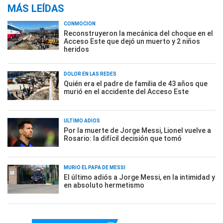
MÁS LEÍDAS
CONMOCIÓN
Reconstruyeron la mecánica del choque en el
Acceso Este que dejó un muerto y 2 niños
heridos
DOLOR EN LAS REDES
Quién era el padre de familia de 43 años que
murió en el accidente del Acceso Este
ÚLTIMO ADIÓS
Por la muerte de Jorge Messi, Lionel vuelve a
Rosario: la difícil decisión que tomó
MURIÓ EL PAPÁ DE MESSI
El último adiós a Jorge Messi, en la intimidad y
en absoluto hermetismo