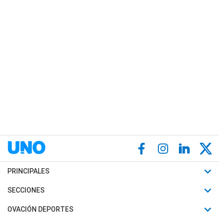
PRINCIPALES
Últimas Noticias
SECCIONES
Política
Horóscopo
OVACIÓN DEPORTES