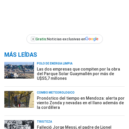
+
Gratis:
Noticias exclusivas en
MÁS LEÍDAS
POLO DE ENERGÍA LIMPIA
Las dos empresas que compiten por la obra
del Parque Solar Guaymallén por más de
U$S5,7 millones
COMBO METEOROLÓGICO
Pronóstico del tiempo en Mendoza: alerta por
viento Zonda y nevadas en el llano además de
la cordillera
TRISTEZA
Falleció Jorge Messi, el padre de Lionel