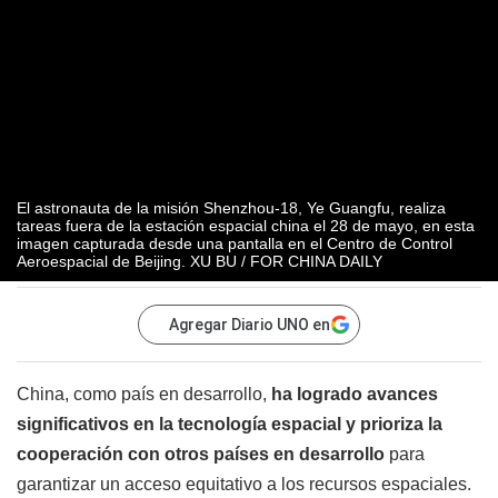
El astronauta de la misión Shenzhou-18, Ye Guangfu, realiza
tareas fuera de la estación espacial china el 28 de mayo, en esta
imagen capturada desde una pantalla en el Centro de Control
Aeroespacial de Beijing. XU BU / FOR CHINA DAILY
Agregar Diario UNO en
China, como país en desarrollo,
ha logrado avances
significativos en la tecnología espacial y prioriza la
cooperación con otros países en desarrollo
para
garantizar un acceso equitativo a los recursos espaciales.