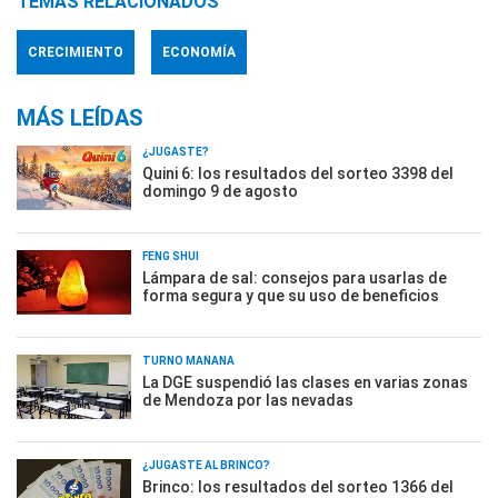
TEMAS RELACIONADOS
CRECIMIENTO
ECONOMÍA
MÁS LEÍDAS
¿JUGASTE?
Quini 6: los resultados del sorteo 3398 del
domingo 9 de agosto
FENG SHUI
Lámpara de sal: consejos para usarlas de
forma segura y que su uso de beneficios
TURNO MAÑANA
La DGE suspendió las clases en varias zonas
de Mendoza por las nevadas
¿JUGASTE AL BRINCO?
Brinco: los resultados del sorteo 1366 del