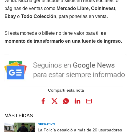
venta. Mucha gente acude a sitios en redes sociales, o
páginas de ventas como
Mercado Libre
,
Coininvest
,
Ebay
o
Todo Colección
, para ponerlas en venta.
Si esta moneda o billete no tiene valor para ti,
es
momento de transformarlo en una fuente de ingreso
.
MÁS LEÍDAS
OPERATIVO
La Policía desalojó a más de 20 usurpadores