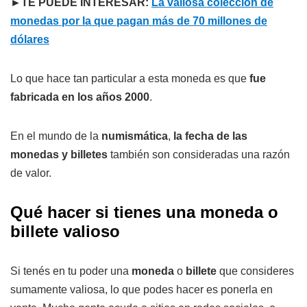
►TE PUEDE INTERESAR:
La valiosa colección de
monedas por la que pagan más de 70 millones de
dólares
Lo que hace tan particular a esta moneda es que
fue
fabricada en los años 2000
.
En el mundo de la
numismática
,
la fecha de las
monedas y billetes
también son consideradas una razón
de valor.
Qué hacer si tienes una moneda o
billete valioso
Si tenés en tu poder una
moneda
o
billete
que consideres
sumamente valiosa, lo que podes hacer es ponerla en