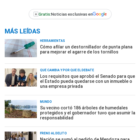
+
Gratis:
Noticias exclusivas en
MÁS LEÍDAS
HERRAMIENTAS
Cómo afilar un destornillador de punta plana
para mejorar el agarre de los tornillos
QUÉ CAMBIA Y POR QUÉ EL DEBATE
Los requisitos que aprobó el Senado para que
el Estado pueda quedarse con un inmueble o
una empresa privada
MUNDO
Su vecino cortó 186 árboles de humedales
protegidos y el gobernador tuvo que asumir la
responsabilidad
FRENO AL DELITO
Nación se sumó al pedido de Mendoza para