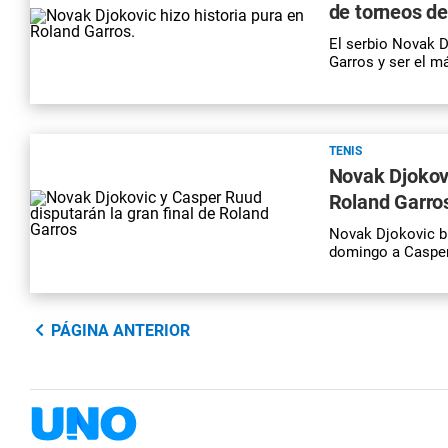
de torneos de
El serbio Novak D
Garros y ser el 
TENIS
Novak Djokovi
Roland Garro
Novak Djokovic bu
domingo a Casper 
PÁGINA ANTERIOR