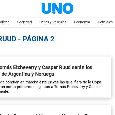
olítica
Sociedad
Series y Películas
Economia
Policiales
RUUD - PÁGINA 2
Tomás Etcheverry y Casper Ruud serán los
o de Argentina y Noruega
ga pondrán en marcha este jueves las qualifiers de la Copa
rán como primeros singlistas a Tomás Etcheverry y Casper
mente.