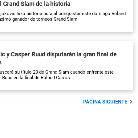
l Grand Slam de la historia
jokovic hizo historia pura al conquistar este domingo Roland
máximo ganador de torneos Grand Slam
c y Casper Ruud disputarán la gran final de
s
scará su título 23 de Grand Slam cuando enfrente este
Ruud en la final de Roland Garros
PÁGINA SIGUIENTE