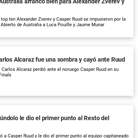
 Australia arrancó bien para Alexander Zverev y
top ten Alexander Zverev y Casper Ruud se impusieron por la
 Abierto de Australia a Luca Pouille y Jaume Munar
arlos Alcaraz fue una sombra y cayó ante Ruud
l Carlos Alcaraz perdió ante el noruego Casper Ruud en su
Finals
úndolo le dio el primer punto al Resto del
ió a Casper Ruud y le dio el primer punto al equipo capitaneado