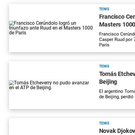
TENIS
Francisco Cer
Masters 1000
Francisco Cerúndo
Casper Ruud por 7
París
TENIS
Tomás Etcheve
Beijing
El argentino Tomá
de Beijing, perdi
TENIS
Novak Djokov