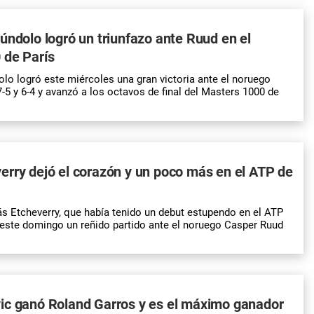
úndolo logró un triunfazo ante Ruud en el
 de París
lo logró este miércoles una gran victoria ante el noruego
-5 y 6-4 y avanzó a los octavos de final del Masters 1000 de
rry dejó el corazón y un poco más en el ATP de
s Etcheverry, que había tenido un debut estupendo en el ATP
ó este domingo un reñido partido ante el noruego Casper Ruud
ic ganó Roland Garros y es el máximo ganador