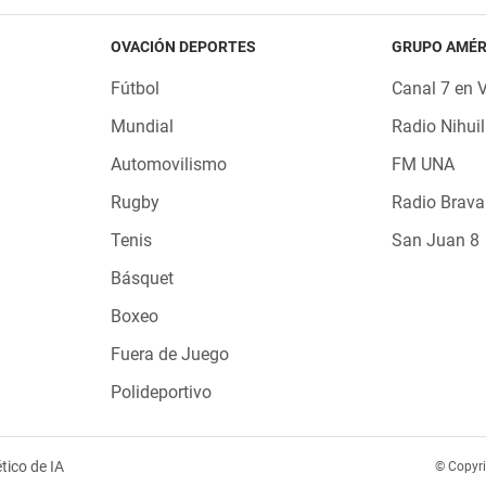
OVACIÓN DEPORTES
GRUPO AMÉR
Fútbol
Canal 7 en 
Mundial
Radio Nihuil
Automovilismo
FM UNA
Rugby
Radio Brava
Tenis
San Juan 8
Básquet
Boxeo
Fuera de Juego
Polideportivo
tico de IA
© Copyr