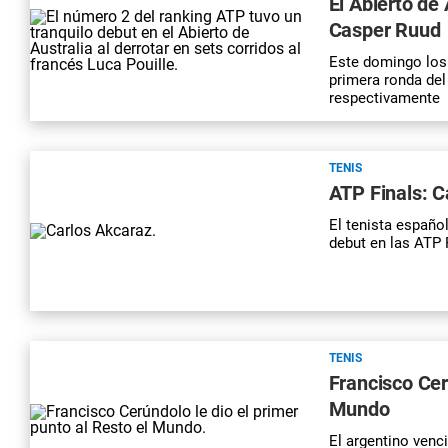
El Abierto de
Casper Ruud
Este domingo los 
primera ronda del
respectivamente
TENIS
ATP Finals: C
El tenista españo
debut en las ATP 
TENIS
Francisco Cer
Mundo
El argentino venc