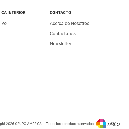
ICA INTERIOR
CONTACTO
Vivo
Acerca de Nosotros
Contactanos
Newsletter
ight 2026 GRUPO AMERICA – Todos los derechos reservados