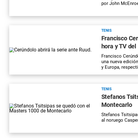
por John McEnro
TENIS
Francisco Cer
hora y TV del
Francisco Cerúnd
una nueva edición
y Europa, respect
TENIS
Stefanos Tsit
Montecarlo
Stefanos Tsitsipa
al noruego Casper 