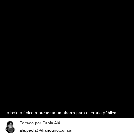
La boleta única representa un ahorro para el erario público.
Editado por
Paola Alé
ale.paola@diariouno.com.ar