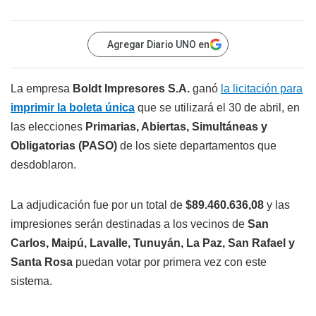
Agregar Diario UNO en
La empresa
Boldt Impresores S.A.
ganó
la licitación para
imprimir la boleta única
que se utilizará el 30 de abril, en
las elecciones
Primarias, Abiertas, Simultáneas y
Obligatorias (PASO)
de los siete departamentos que
desdoblaron.
La adjudicación fue por un total de
$89.460.636,08
y las
impresiones serán destinadas a los vecinos de
San
Carlos, Maipú, Lavalle, Tunuyán, La Paz, San Rafael y
Santa Rosa
puedan votar por primera vez con este
sistema.