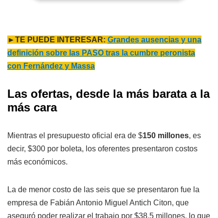
►TE PUEDE INTERESAR:
Grandes ausencias y una
definición sobre las PASO tras la cumbre peronista
con Fernández y Massa
Las ofertas, desde la más barata a la
más cara
Mientras el presupuesto oficial era de $
150 millones
, es
decir, $300 por boleta, los oferentes presentaron costos
más económicos.
La de menor costo de las seis que se presentaron fue la
empresa de Fabián Antonio Miguel Antich Citon, que
aseguró poder realizar el trabajo por $38,5 millones, lo que