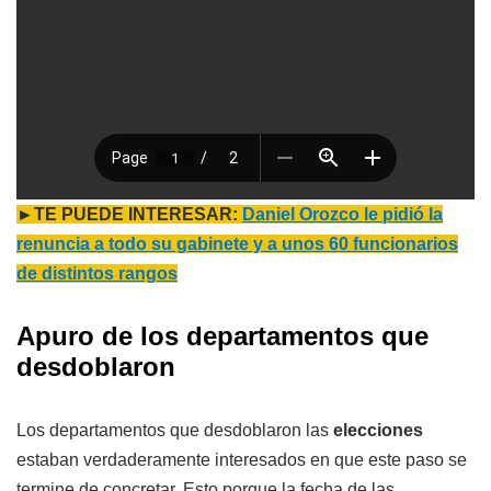
►TE PUEDE INTERESAR:
Daniel Orozco le pidió la
renuncia a todo su gabinete y a unos 60 funcionarios
de distintos rangos
Apuro de los departamentos que
desdoblaron
Los departamentos que desdoblaron las
elecciones
estaban verdaderamente interesados en que este paso se
termine de concretar. Esto porque la fecha de las