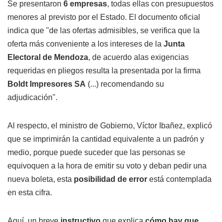
Se presentaron
6 empresas
, todas ellas con presupuestos
menores al previsto por el Estado. El documento oficial
indica que "de las ofertas admisibles, se verifica que la
oferta más conveniente a los intereses de la
Junta
Electoral de Mendoza
, de acuerdo alas exigencias
requeridas en pliegos resulta la presentada por la firma
Boldt Impresores SA
(...) recomendando su
adjudicación".
Al respecto, el ministro de Gobierno, Víctor Ibañez, explicó
que se imprimirán la cantidad equivalente a un padrón y
medio, porque puede suceder que las personas se
equivoquen a la hora de emitir su voto y deban pedir una
nueva boleta, esta
posibilidad de error
está contemplada
en esta cifra.
Aquí, un breve
instructivo
que explica
cómo hay que