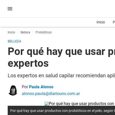
Inicio
P
Inicio
Belleza
Probióticos
BELLEZA
Por qué hay que usar p
expertos
Los expertos en salud capilar recomiendan apli
Por
Paula Alonso
alonso.paula@diariouno.com.ar
Por qué hay que usar productos con probióticos en el pelo, según 