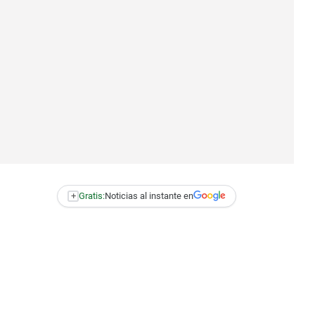
+
Gratis:
Noticias al instante en