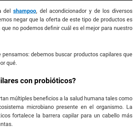
a del
shampoo
, del acondicionador y de los diversos
emos negar que la oferta de este tipo de productos es
 que no podemos definir cuál es el mejor para nuestro
que pensamos: debemos buscar productos capilares que
por qué.
lares con probióticos?
tan múltiples beneficios a la salud humana tales como
ecosistema microbiano presente en el organismo. La
icos fortalece la barrera capilar para un cabello más
untas.