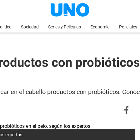
olítica
Sociedad
Series y Películas
Economia
Policiales
roductos con probióticos 
car en el cabello productos con probióticos. Conoc
los expertos