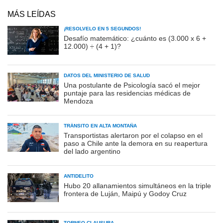
MÁS LEÍDAS
¡RESOLVELO EN 5 SEGUNDOS!
Desafío matemático: ¿cuánto es (3.000 x 6 +
12.000) ÷ (4 + 1)?
DATOS DEL MINISTERIO DE SALUD
Una postulante de Psicología sacó el mejor
puntaje para las residencias médicas de
Mendoza
TRÁNSITO EN ALTA MONTAÑA
Transportistas alertaron por el colapso en el
paso a Chile ante la demora en su reapertura
del lado argentino
ANTIDELITO
Hubo 20 allanamientos simultáneos en la triple
frontera de Luján, Maipú y Godoy Cruz
TORNEO CLAUSURA