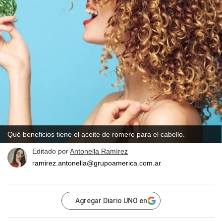
Qué beneficios tiene el aceite de romero para el cabello.
Editado por
Antonella Ramírez
ramirez.antonella@grupoamerica.com.ar
Agregar Diario UNO en