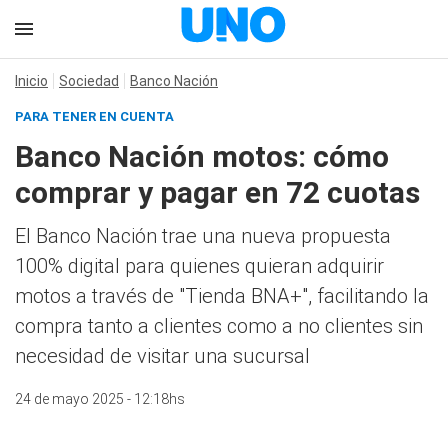
Inicio
Sociedad
Banco Nación
PARA TENER EN CUENTA
Banco Nación motos: cómo
comprar y pagar en 72 cuotas
El Banco Nación trae una nueva propuesta
100% digital para quienes quieran adquirir
motos a través de "Tienda BNA+", facilitando la
compra tanto a clientes como a no clientes sin
necesidad de visitar una sucursal
24 de mayo 2025 - 12:18hs