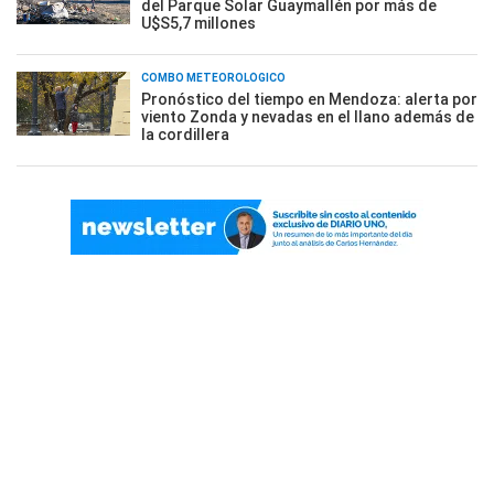
del Parque Solar Guaymallén por más de
U$S5,7 millones
COMBO METEOROLÓGICO
Pronóstico del tiempo en Mendoza: alerta por
viento Zonda y nevadas en el llano además de
la cordillera