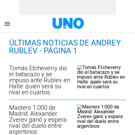
ÚLTIMAS NOTICIAS DE ANDREY
RUBLEV - PÁGINA 1
Tomás Etcheverry dio
el batacazo y se
impuso ante Rublev en
Halle: quién será su
rival en cuartos
Masters 1.000 de
Madrid: Alexander
Zverev ganó y espera
rival del duelo entre
argentinos