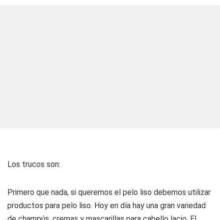
Los trucos son:
Primero que nada, si queremos el pelo liso debemos utilizar
productos para pelo liso. Hoy en día hay una gran variedad
de champús, cremas y mascarillas para cabello lacio. El