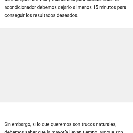
acondicionador debemos dejarlo al menos 15 minutos para
conseguir los resultados deseados.
Sin embargo, si lo que queremos son trucos naturales,
debemos saber que la mayoría llevan tiempo, aunque son