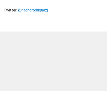
Twitter:
@nachorodriguezj