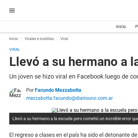
Inicio
P
Inicio
Virales e insólitas
Viral
VIRAL
Llevó a su hermano a l
Un joven se hizo viral en Facebook luego de co
Por
Facundo Mezzabotta
mezzabotta.facundo@diariouno.com.ar
Llevó a su hermano a la escuela pero cometió un increíble error que 
El regreso a clases en el país ha sido el detonante d