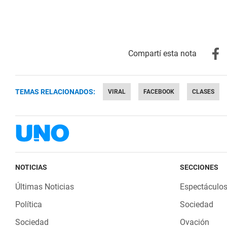
TEMAS RELACIONADOS:
VIRAL
FACEBOOK
CLASES
NOTICIAS
SECCIONES
Últimas Noticias
Espectáculo
Política
Sociedad
Sociedad
Ovación