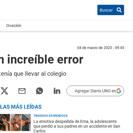
Buscar
Ovación
04 de marzo de 2023 - 09:45
 increíble error
nía que llevar al colegio
Agregar Diario UNO en
LAS MÁS LEÍDAS
TRAGEDIA EN MENDOZA
La emotiva despedida de Ema, la adolescente
que perdió a sus padres en un accidente en San
Carlos