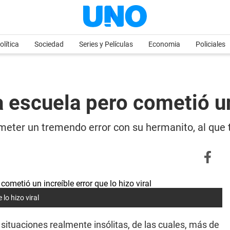
olítica
Sociedad
Series y Películas
Economia
Policiales
a escuela pero cometió un
meter un tremendo error con su hermanito, al que te
lo hizo viral
e situaciones realmente insólitas, de las cuales, más de