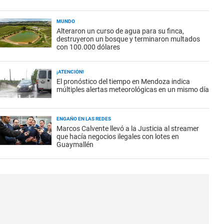
MUNDO
Alteraron un curso de agua para su finca,
destruyeron un bosque y terminaron multados
con 100.000 dólares
¡ATENCIÓN!
El pronóstico del tiempo en Mendoza indica
múltiples alertas meteorológicas en un mismo día
ENGAÑO EN LAS REDES
Marcos Calvente llevó a la Justicia al streamer
que hacía negocios ilegales con lotes en
Guaymallén