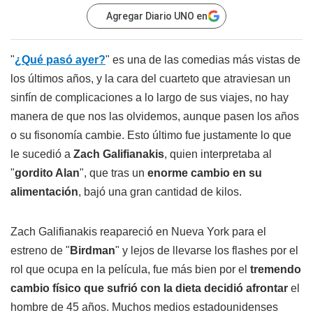
Agregar Diario UNO en
"
¿Qué pasó ayer?
" es una de las comedias más vistas de
los últimos años, y la cara del cuarteto que atraviesan un
sinfín de complicaciones a lo largo de sus viajes, no hay
manera de que nos las olvidemos, aunque pasen los años
o su fisonomía cambie. Esto último fue justamente lo que
le sucedió a
Zach Galifianakis
, quien interpretaba al
"
gordito Alan
", que tras un
enorme cambio en su
alimentación
, bajó una gran cantidad de kilos.
Zach Galifianakis reapareció en Nueva York para el
estreno de "
Birdman
" y lejos de llevarse los flashes por el
rol que ocupa en la película, fue más bien por el
tremendo
cambio físico que sufrió con la dieta decidió afrontar
el
hombre de 45 años. Muchos medios estadounidenses