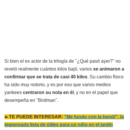
Si bien el ex actor de la trilogía de "¿Qué pasó ayer?" no
reveló realmente cuántos kilos bajó, varios
se animaron a
confirmar que se trata de casi 40 kilos
. Su cambio físico
ha sido muy notorio, y es por eso que varios medios
yankees
centraron su nota en él
, y no en el papel que
desempeña en "Birdman".
►TE PUEDE INTERESAR:
"Me fundo con la bendi": la
impensada lista de útiles para un niño en el jardín