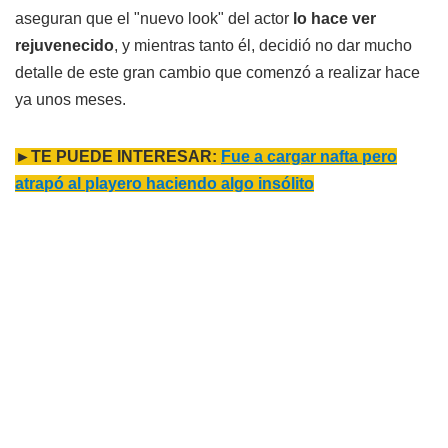
aseguran que el "nuevo look" del actor
lo hace ver
rejuvenecido
, y mientras tanto él, decidió no dar mucho
detalle de este gran cambio que comenzó a realizar hace
ya unos meses.
►TE PUEDE INTERESAR:
Fue a cargar nafta pero
atrapó al playero haciendo algo insólito