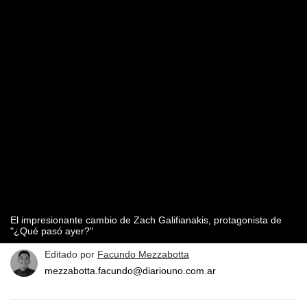
El impresionante cambio de Zach Galifianakis, protagonista de
"¿Qué pasó ayer?"
Editado por
Facundo Mezzabotta
mezzabotta.facundo@diariouno.com.ar