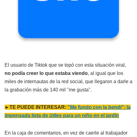
El usuario de Tiktok que se topó con esta situación viral,
no podía creer lo que estaba viendo
, al igual que los
miles de internautas de la red social, que llegaron a darle a
la grabación más de 140 mil "me gusta".
►TE PUEDE INTERESAR:
"Me fundo con la bendi": la
impensada lista de útiles para un niño en el jardín
En la caja de comentarios, en vez de caerle al trabajador