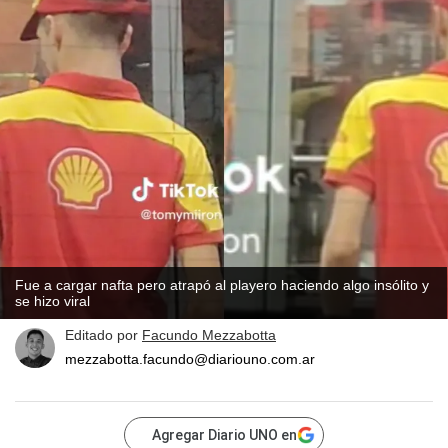
Fue a cargar nafta pero atrapó al playero haciendo algo insólito y
se hizo viral
Editado por
Facundo Mezzabotta
mezzabotta.facundo@diariouno.com.ar
Agregar Diario UNO en