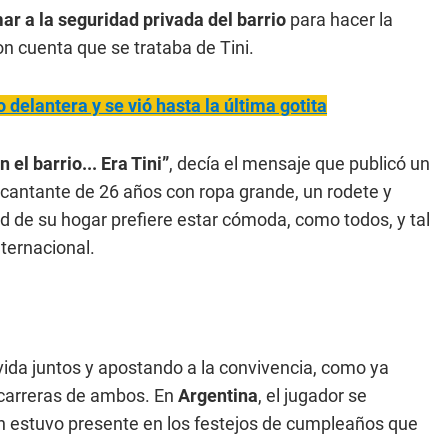
ar a la seguridad privada del barrio
para hacer la
on cuenta que se trataba de Tini.
o delantera y se vió hasta la última gotita
el barrio... Era Tini”
, decía el mensaje que publicó un
a cantante de 26 años con ropa grande, un rodete y
ad de su hogar prefiere estar cómoda, como todos, y tal
nternacional.
 vida juntos y apostando a la convivencia, como ya
carreras de ambos. En
Argentina
, el jugador se
én estuvo presente en los festejos de cumpleaños que