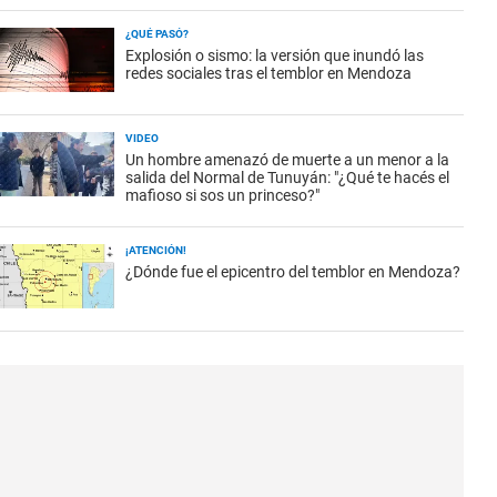
¿QUÉ PASÓ?
Explosión o sismo: la versión que inundó las
redes sociales tras el temblor en Mendoza
VIDEO
Un hombre amenazó de muerte a un menor a la
salida del Normal de Tunuyán: "¿Qué te hacés el
mafioso si sos un princeso?"
¡ATENCIÓN!
¿Dónde fue el epicentro del temblor en Mendoza?