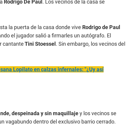
 a
Rodrigo De Paul
. Los vecinos de la casa se
sta la puerta de la casa donde vive
Rodrigo de Paul
ndo el jugador salió a firmarles un autógrafo. El
r cantante
Tini Stoessel
. Sin embargo, los vecinos del
isana Lopilato en calzas infernales: "¿Uy así
nde, despeinada y sin maquillaje
y los vecinos se
 un vagabundo dentro del exclusivo barrio cerrado.