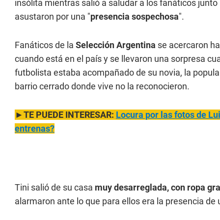
insólita mientras salió a saludar a los fanáticos junto
asustaron por una "
presencia sospechosa
".
Fanáticos de la
Selección Argentina
se acercaron ha
cuando está en el país y se llevaron una sorpresa cua
futbolista estaba acompañado de su novia, la popula
barrio cerrado donde vive no la reconocieron.
►TE PUEDE INTERESAR:
Locura por las fotos de Lu
entrenas?
Tini salió de su casa
muy desarreglada, con ropa gra
alarmaron ante lo que para ellos era la presencia de