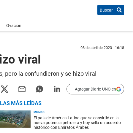
Buscar
Ovación
08 de abril de 2023 - 16:18
zo viral
, pero la confundieron y se hizo viral
Agregar Diario UNO en
LAS MÁS LEÍDAS
MUNDO
El país de América Latina que se convirtió en la
nueva potencia petrolera y hoy sella un acuerdo
histórico con Emiratos Árabes