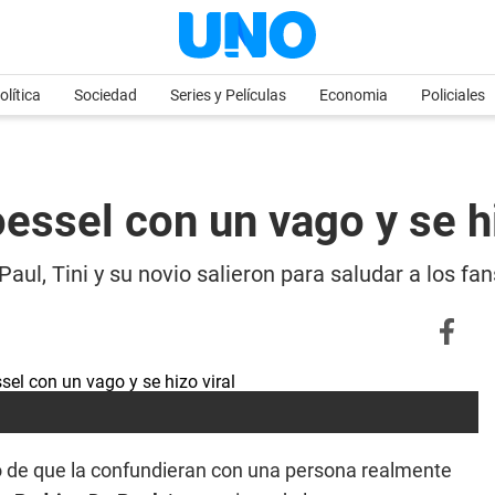
olítica
Sociedad
Series y Películas
Economia
Policiales
essel con un vago y se hi
l, Tini y su novio salieron para saludar a los fans
go de que la confundieran con una persona realmente