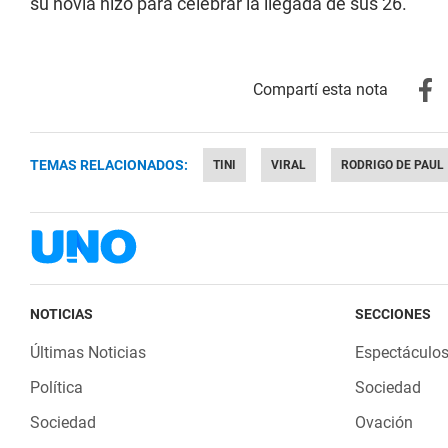
su novia hizo para celebrar la llegada de sus 26.
TEMAS RELACIONADOS:
TINI
VIRAL
RODRIGO DE PAUL
NOTICIAS
SECCIONES
Últimas Noticias
Espectáculo
Política
Sociedad
Sociedad
Ovación