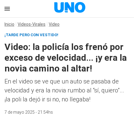
Inicio
Videos-Virales
Video
¡TARDE PERO CON VESTIDO!
Video: la policía los frenó por
exceso de velocidad... ¡y era la
novia camino al altar!
En el video se ve que un auto se pasaba de
velocidad y era la novia rumbo al “sí, quiero”...
¡la poli la dejó ir si no, no llegaba!
7 de mayo 2025 - 21:54hs