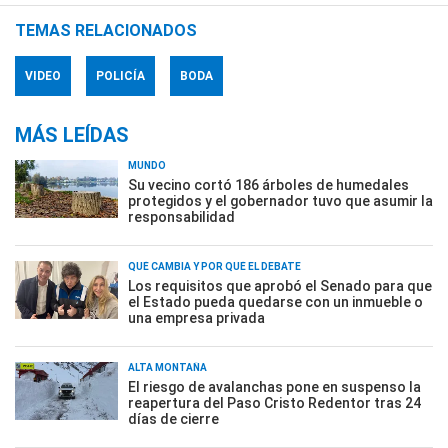
TEMAS RELACIONADOS
VIDEO
POLICÍA
BODA
MÁS LEÍDAS
MUNDO
Su vecino cortó 186 árboles de humedales
protegidos y el gobernador tuvo que asumir la
responsabilidad
QUÉ CAMBIA Y POR QUÉ EL DEBATE
Los requisitos que aprobó el Senado para que
el Estado pueda quedarse con un inmueble o
una empresa privada
ALTA MONTAÑA
El riesgo de avalanchas pone en suspenso la
reapertura del Paso Cristo Redentor tras 24
días de cierre