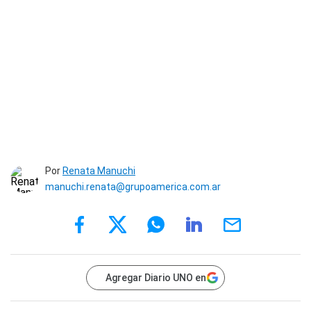
Por
Renata Manuchi
manuchi.renata@grupoamerica.com.ar
Agregar Diario UNO en