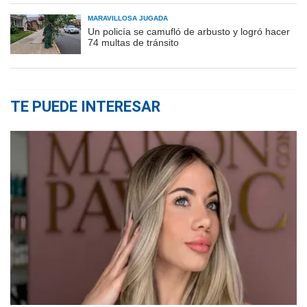
MARAVILLOSA JUGADA
Un policía se camufló de arbusto y logró hacer
74 multas de tránsito
TE PUEDE INTERESAR