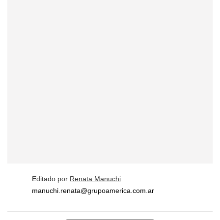
Editado por
Renata Manuchi
manuchi.renata@grupoamerica.com.ar