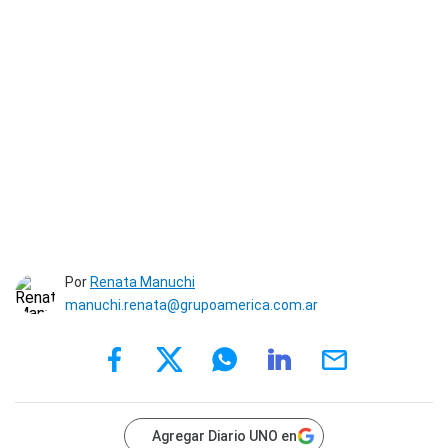
Por
Renata Manuchi
manuchi.renata@grupoamerica.com.ar
Agregar Diario UNO en