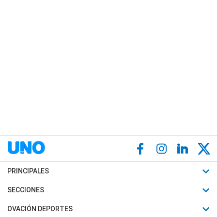
PRINCIPALES
Últimas Noticias
SECCIONES
Política
Horóscopo
OVACIÓN DEPORTES