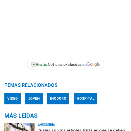
+
Gratis:
Noticias exclusivas en
TEMAS RELACIONADOS
VIDEO
JOVEN
INODORO
HOSPITAL
MÁS LEÍDAS
JARDINERÍA
Cuáles son los árboles frutales que se deben