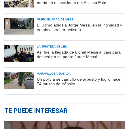
murió en el accidente del Acceso Este
MURIÓ EL PAPÁ DE MESSI
El último adiós a Jorge Messi, en la intimidad y
en absoluto hermetismo
LA TRISTEZA DE LEO
Así fue la llegada de Lionel Messi al país para
despedir a su padre Jorge Messi
MARAVILLOSA JUGADA
Un policía se camufló de arbusto y logró hacer
74 multas de tránsito
TE PUEDE INTERESAR