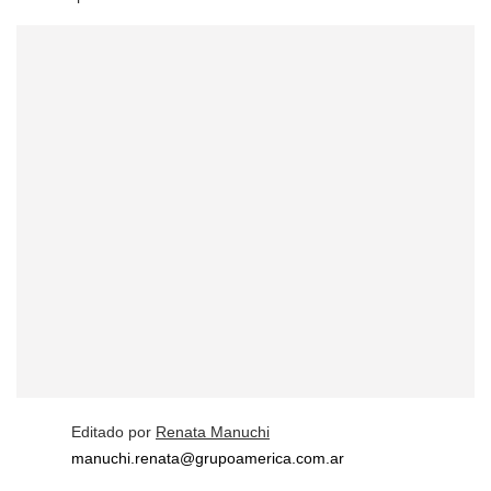
Editado por
Renata Manuchi
manuchi.renata@grupoamerica.com.ar