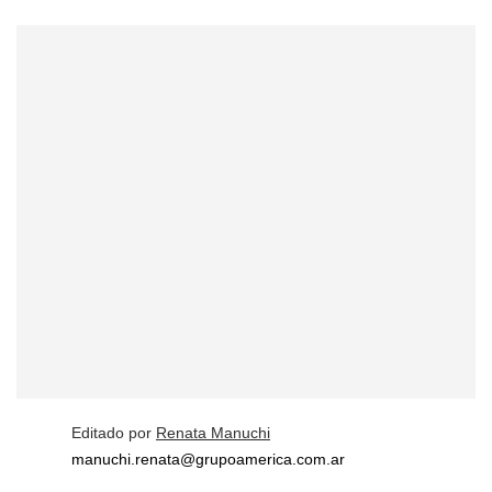
Editado por
Renata Manuchi
manuchi.renata@grupoamerica.com.ar