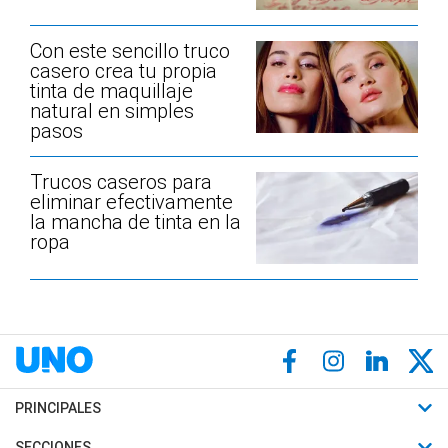
Con este sencillo truco
casero crea tu propia
tinta de maquillaje
natural en simples
pasos
Trucos caseros para
eliminar efectivamente
la mancha de tinta en la
ropa
PRINCIPALES
Últimas Noticias
SECCIONES